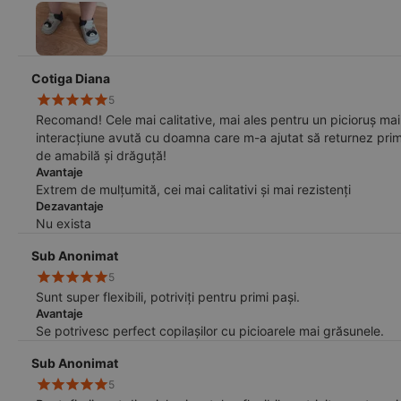
Cotiga Diana
5
Recomand! Cele mai calitative, mai ales pentru un picioruș mai
interacțiune avută cu doamna care m-a ajutat să returnez p
de amabilă și drăguță!
Avantaje
Extrem de mulțumită, cei mai calitativi și mai rezistenți
Dezavantaje
Nu exista
Sub Anonimat
5
Sunt super flexibili, potriviți pentru primi pași.
Avantaje
Se potrivesc perfect copilașilor cu picioarele mai grăsunele.
Sub Anonimat
5