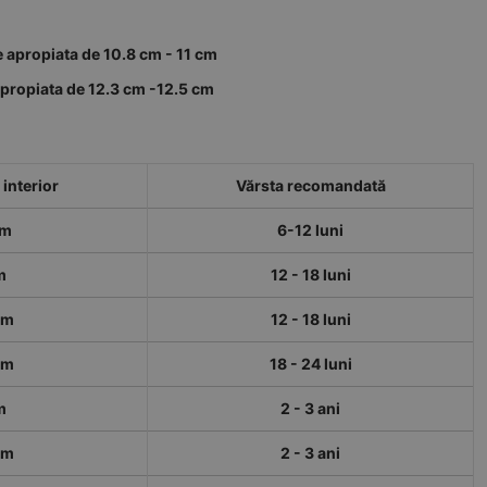
e apropiata de 10.8 cm - 11 cm
apropiata de 12.3 cm -12.5 cm
interior
Vărsta recomandată
cm
6-12 luni
m
12 - 18 luni
cm
12 - 18 luni
cm
18 - 24 luni
m
2 - 3 ani
cm
2 - 3 ani