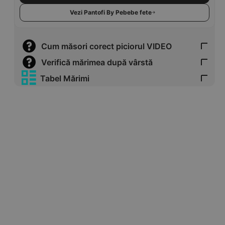
Vezi Pantofi By Pebebe fete
Cum măsori corect piciorul VIDEO
Verifică mărimea după vârstă
Tabel Mărimi