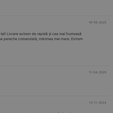
16-06-2025
 lat! Livrare extrem de rapidă și cea mai frumoasă
rima pereche comandată, mărimea mai mare. Extrem
11-04-2025
13-11-2024