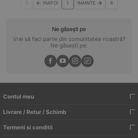
1
INAPOI
INAINTE
4
1
Ne găsești pe
Vrei să faci parte din comunitatea noastră?
Ne găsești pe:
Contul meu
Livrare / Retur / Schimb
Termeni si conditii