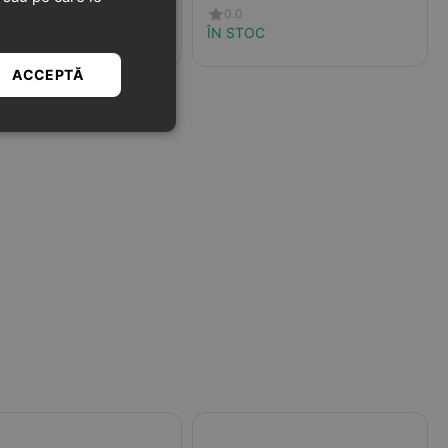
0.0
TOC
ÎN STOC
ACCEPTĂ