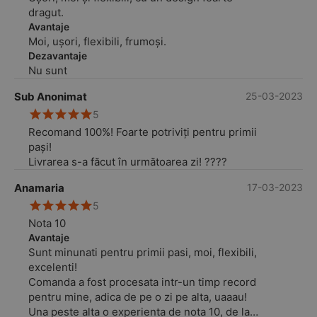
dragut.
Avantaje
Moi, ușori, flexibili, frumoși.
Dezavantaje
Nu sunt
Sub Anonimat
25-03-2023
5
Recomand 100%! Foarte potriviți pentru primii
pași!
Livrarea s-a făcut în următoarea zi! ????
Anamaria
17-03-2023
5
Nota 10
Avantaje
Sunt minunati pentru primii pasi, moi, flexibili,
excelenti!
Comanda a fost procesata intr-un timp record
pentru mine, adica de pe o zi pe alta, uaaau!
Una peste alta o experienta de nota 10, de la