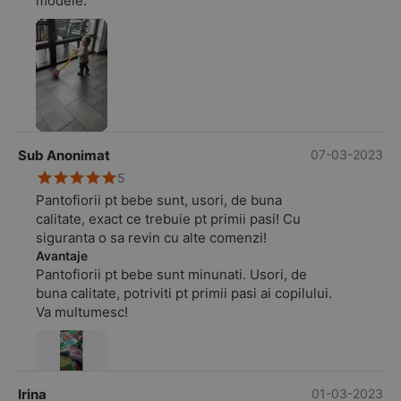
modele.
Sub Anonimat
07-03-2023
5
Pantofiorii pt bebe sunt, usori, de buna
calitate, exact ce trebuie pt primii pasi! Cu
siguranta o sa revin cu alte comenzi!
Avantaje
Pantofiorii pt bebe sunt minunati. Usori, de
buna calitate, potriviti pt primii pasi ai copilului.
Va multumesc!
Irina
01-03-2023