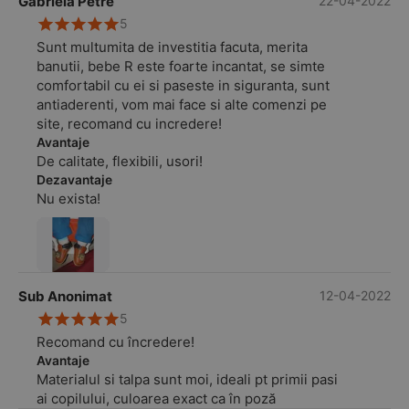
Gabriela Petre
22-04-2022
5
Sunt multumita de investitia facuta, merita
banutii, bebe R este foarte incantat, se simte
comfortabil cu ei si paseste in siguranta, sunt
antiaderenti, vom mai face si alte comenzi pe
site, recomand cu incredere!
Avantaje
De calitate, flexibili, usori!
Dezavantaje
Nu exista!
Sub Anonimat
12-04-2022
5
Recomand cu încredere!
Avantaje
Materialul si talpa sunt moi, ideali pt primii pasi
ai copilului, culoarea exact ca în poză