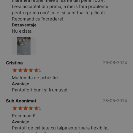
mărimea fetiței mele și să fie din piele 100%.
Le-a acceptat din prima, a mers fara probleme
pentru prima oară cu ei și sunt foarte plăcuți.
Recomand cu încredere!
Dezavantaje
Nu exista
Cristina
26-06-2024
5
Multumita de achizitie
Avantaje
Pantofiori buni si frumusei
Sub Anonimat
28-05-2024
5
Recomand!
Avantaje
Pantofi de calitate cu talpa exterioara flexibila,