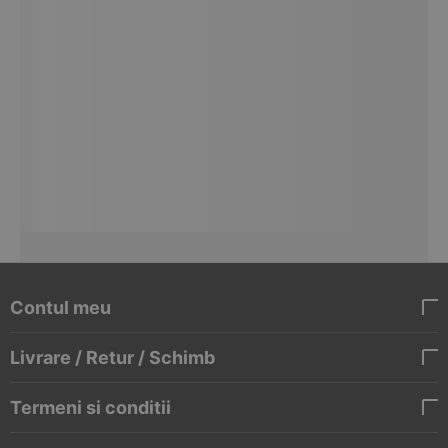
Contul meu
Livrare / Retur / Schimb
Termeni si conditii