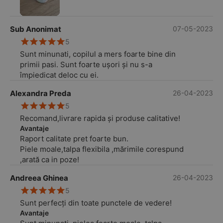
Sub Anonimat
07-05-2023
5
Sunt minunati, copilul a mers foarte bine din
primii pasi. Sunt foarte ușori și nu s-a
împiedicat deloc cu ei.
Alexandra Preda
26-04-2023
5
Recomand,livrare rapida și produse calitative!
Avantaje
Raport calitate pret foarte bun.
Piele moale,talpa flexibila ,mărimile corespund
,arată ca in poze!
Andreea Ghinea
26-04-2023
5
Sunt perfecți din toate punctele de vedere!
Avantaje