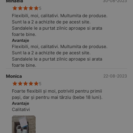
Mihaela
30-08-2023
un design dragalas, indragit de fetita mea.
5
Vom ramane clienti fideli.
Flexibili, moi, calitativi. Multumita de produse.
Sunt la a 2 a achizite de pe acest site.
Sandalele le a purtat zilnic aproape si arata
foarte bine.
Avantaje
Flexibili, moi, calitativi. Multumita de produse.
Sunt la a 2 a achizite de pe acest site.
Sandalele le a purtat zilnic aproape si arata
foarte bine.
Monica
22-08-2023
5
Foarte flexibili și moi, potriviti pentru primii
pași, dar și pentru mai târziu (bebe 18 luni).
Avantaje
Calitativi