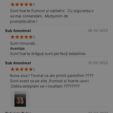
5
Sunt foarte frumosi și calitativi . Cu siguranța o
sa mai comandam . Mulțumim de
promptitudine !
Sub Anonimat
28-02-2023
5
Sunt minunați.
Avantaje
Sunt foarte drăguți.sunt perfecți bebelinei.
Sub Anonimat
21-02-2023
5
Buna ziua ! Tocmai ce am primit pantofiori ????
Sunt exact ca pe site ,frumosi si foarte usori
.Debia asteptam sa-i incaltam ????????