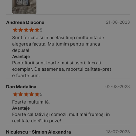
Andreea Diaconu
21-08-2023
5
Sunt fericita si in acelasi timp multumita de
alegerea facuta. Multumim pentru munca
depusa!
Avantaje
Pantofiorii sunt foarte moi si usori, lucrati
exemplar. De asemenea, raportul calitate-pret
e foarte bun.
Dan Madalina
02-08-2023
5
Foarte mulțumită.
Avantaje
Foarte calitativi și comozi, mult mai frumoși in
realitate decât in poze!
Niculescu - Simion Alexandra
18-07-2023