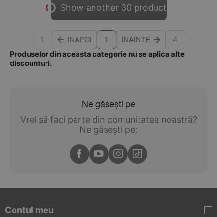
Show another 30 product
1
INAPOI
INAINTE
4
1
Produselor din aceasta categorie nu se aplica alte
discounturi.
Ne găsești pe
Vrei să faci parte din comunitatea noastră?
Ne găsești pe:
Contul meu