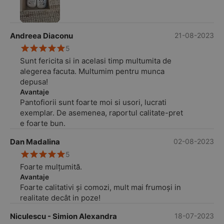
Andreea Diaconu
21-08-2023
5
Sunt fericita si in acelasi timp multumita de
alegerea facuta. Multumim pentru munca
depusa!
Avantaje
Pantofiorii sunt foarte moi si usori, lucrati
exemplar. De asemenea, raportul calitate-pret
e foarte bun.
Dan Madalina
02-08-2023
5
Foarte mulțumită.
Avantaje
Foarte calitativi și comozi, mult mai frumoși in
realitate decât in poze!
Niculescu - Simion Alexandra
18-07-2023