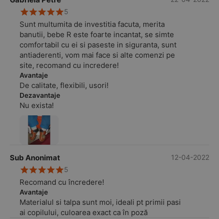
5
Sunt multumita de investitia facuta, merita
banutii, bebe R este foarte incantat, se simte
comfortabil cu ei si paseste in siguranta, sunt
antiaderenti, vom mai face si alte comenzi pe
site, recomand cu incredere!
Avantaje
De calitate, flexibili, usori!
Dezavantaje
Nu exista!
Sub Anonimat
12-04-2022
5
Recomand cu încredere!
Avantaje
Materialul si talpa sunt moi, ideali pt primii pasi
ai copilului, culoarea exact ca în poză