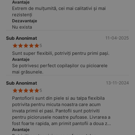
Extrem de amabilă și drăguță!
Avantaje
Extrem de mulțumită, cei mai calitativi și mai
rezistenți
Dezavantaje
Nu exista
Sub Anonimat
11-04-2025
5
Sunt super flexibili, potriviți pentru primi pași.
Avantaje
Se potrivesc perfect copilașilor cu picioarele
mai grăsunele.
Sub Anonimat
13-11-2024
5
Pantofiorii sunt din piele si au talpa flexibila
potrivita pentru micuta noastra care acum
invata primii ei pasi. Pantofii sunt potriviti
pentru piciorusele noastre pufoase. Livrarea a
fost foarte rapida, am primit pantofii a doua zi
dupa ce i-am comandat. Multumim mult!
Avantaje