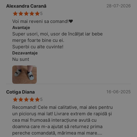
Alexandra Carană
28-07-2026
5
Voi mai reveni sa comand!❤️
Avantaje
Super usori, moi, usor de încălțat iar bebe
merge foarte bine cu ei.
Superbi cu alte cuvinte!
Dezavantaje
Nu sunt
Cotiga Diana
16-06-2025
5
Recomand! Cele mai calitative, mai ales pentru
un picioruș mai lat! Livrare extrem de rapidă și
cea mai frumoasă interacțiune avută cu
doamna care m-a ajutat să returnez prima
pereche comandată, mărimea mai mare.