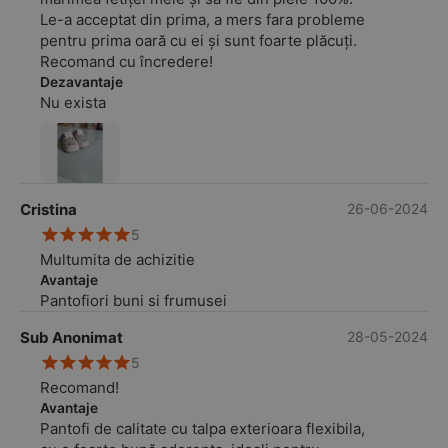
Le-a acceptat din prima, a mers fara probleme
pentru prima oară cu ei și sunt foarte plăcuți.
Recomand cu încredere!
Dezavantaje
Nu exista
Cristina
26-06-2024
5
Multumita de achizitie
Avantaje
Pantofiori buni si frumusei
Sub Anonimat
28-05-2024
5
Recomand!
Avantaje
Pantofi de calitate cu talpa exterioara flexibila,