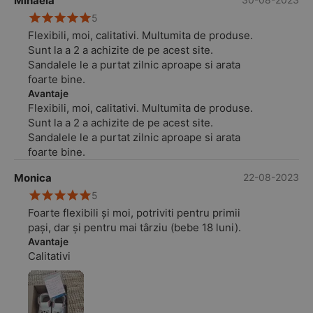
Mihaela
un design dragalas, indragit de fetita mea.
5
Vom ramane clienti fideli.
Flexibili, moi, calitativi. Multumita de produse.
Sunt la a 2 a achizite de pe acest site.
Sandalele le a purtat zilnic aproape si arata
foarte bine.
Avantaje
Flexibili, moi, calitativi. Multumita de produse.
Sunt la a 2 a achizite de pe acest site.
Sandalele le a purtat zilnic aproape si arata
foarte bine.
Monica
22-08-2023
5
Foarte flexibili și moi, potriviti pentru primii
pași, dar și pentru mai târziu (bebe 18 luni).
Avantaje
Calitativi