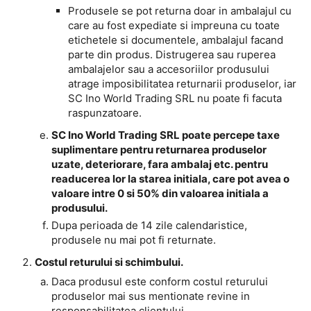
Produsele se pot returna doar in ambalajul cu
care au fost expediate si impreuna cu toate
etichetele si documentele, ambalajul facand
parte din produs. Distrugerea sau ruperea
ambalajelor sau a accesoriilor produsului
atrage imposibilitatea returnarii produselor, iar
SC Ino World Trading SRL nu poate fi facuta
raspunzatoare.
SC Ino World Trading SRL poate percepe taxe
suplimentare pentru returnarea produselor
uzate, deteriorare, fara ambalaj etc. pentru
readucerea lor la starea initiala, care pot avea o
valoare intre 0 si 50% din valoarea initiala a
produsului.
Dupa perioada de 14 zile calendaristice,
produsele nu mai pot fi returnate.
Costul returului si schimbului.
Daca produsul este conform costul returului
produselor mai sus mentionate revine in
responsabilitatea clientului.