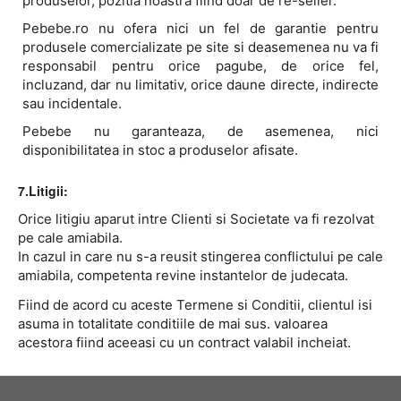
produselor, pozitia noastra fiind doar de re-seller.
Pebebe.ro nu ofera nici un fel de garantie pentru
produsele comercializate pe site si deasemenea nu va fi
responsabil pentru orice pagube, de orice fel,
incluzand, dar nu limitativ, orice daune directe, indirecte
sau incidentale.
Pebebe nu garanteaza, de asemenea, nici
disponibilitatea in stoc a produselor afisate.
7.Litigii:
Orice litigiu aparut intre Clienti si Societate va fi rezolvat
pe cale amiabila.
In cazul in care nu s-a reusit stingerea conflictului pe cale
amiabila, competenta revine instantelor de judecata.
Fiind de acord cu aceste Termene si Conditii, clientul isi
asuma in totalitate conditiile de mai sus. valoarea
acestora fiind aceeasi cu un contract valabil incheiat.