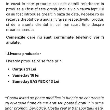
In cazul in care preturile sau alte detalii referitoare la
produse au fost afisate gresit, inclusiv din cauza faptului
ca au fost introduse gresit in baza de date, Pebebe.ro isi
rezerva dreptul de a anula livrarea respectivului produs
si de a anunta clientul in cel mai scurt timp despre
eroarea aparuta.
Comenzile care nu sunt confirmate telefonic vor fi
anulate.
1.Livrarea produselor
Livrarea produselor se face prin
Cargus 21 Lei
Sameday 18 lei
Sameday EASYBOX 13 Lei
*Costul livrari se poate modifica in functie de contractele
cu diversele firme de curierat sau poate fi gratuit in urma
unor promotii periodice. Costul real al transportului este