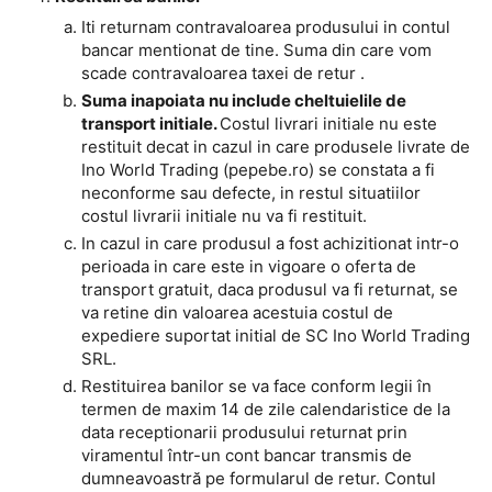
Iti returnam contravaloarea produsului in contul
bancar mentionat de tine. Suma din care vom
scade contravaloarea taxei de retur .
Suma inapoiata nu include cheltuielile de
transport initiale.
Costul livrari initiale nu este
restituit decat in cazul in care produsele livrate de
Ino World Trading (pepebe.ro) se constata a fi
neconforme sau defecte, in restul situatiilor
costul livrarii initiale nu va fi restituit.
In cazul in care produsul a fost achizitionat intr-o
perioada in care este in vigoare o oferta de
transport gratuit, daca produsul va fi returnat, se
va retine din valoarea acestuia costul de
expediere suportat initial de SC Ino World Trading
SRL.
Restituirea banilor se va face conform legii în
termen de maxim 14 de zile calendaristice de la
data receptionarii produsului returnat prin
viramentul într-un cont bancar transmis de
dumneavoastră pe formularul de retur. Contul