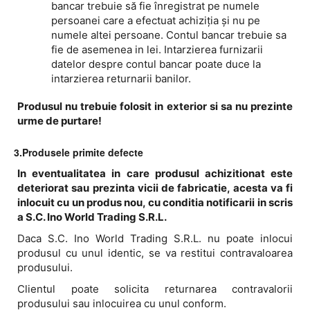
bancar trebuie să fie înregistrat pe numele
persoanei care a efectuat achiziția și nu pe
numele altei persoane. Contul bancar trebuie sa
fie de asemenea in lei. Intarzierea furnizarii
datelor despre contul bancar poate duce la
intarzierea returnarii banilor.
Produsul nu trebuie folosit in exterior si sa nu prezinte
urme de purtare!
3.Produsele primite defecte
In eventualitatea in care produsul achizitionat este
deteriorat sau prezinta vicii de fabricatie, acesta va fi
inlocuit cu un produs nou, cu conditia notificarii in scris
a S.C. Ino World Trading S.R.L.
Daca S.C. Ino World Trading S.R.L. nu poate inlocui
produsul cu unul identic, se va restitui contravaloarea
produsului.
Clientul poate solicita returnarea contravalorii
produsului sau inlocuirea cu unul conform.