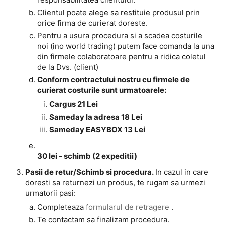
Clientul poate alege sa restituie produsul prin
orice firma de curierat doreste.
Pentru a usura procedura si a scadea costurile
noi (ino world trading) putem face comanda la una
din firmele colaboratoare pentru a ridica coletul
de la Dvs. (client)
Conform contractului nostru cu firmele de
curierat costurile sunt urmatoarele:
Cargus 21 Lei
Sameday la adresa 18 Lei
Sameday EASYBOX 13 Lei
30 lei - schimb (2 expeditii)
Pasii de retur/Schimb si procedura.
In cazul in care
doresti sa returnezi un produs, te rugam sa urmezi
urmatorii pasi:
Completeaza
formularul de retragere
.
Te contactam sa finalizam procedura.