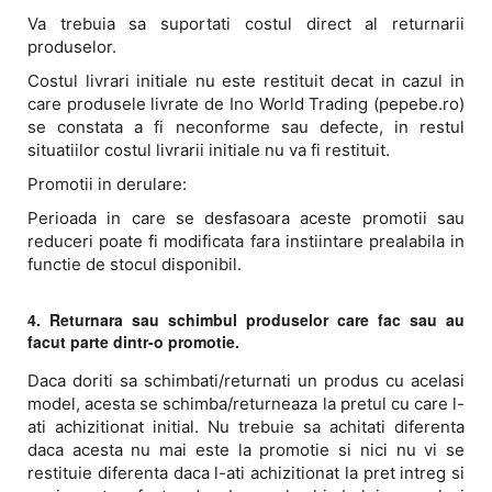
Va trebuia sa suportati costul direct al returnarii
produselor.
Costul livrari initiale nu este restituit decat in cazul in
care produsele livrate de Ino World Trading (pepebe.ro)
se constata a fi neconforme sau defecte, in restul
situatiilor costul livrarii initiale nu va fi restituit.
Promotii in derulare:
Perioada in care se desfasoara aceste promotii sau
reduceri poate fi modificata fara instiintare prealabila in
functie de stocul disponibil.
4. Returnara sau schimbul produselor care fac sau au
facut parte dintr-o promotie.
Daca doriti sa schimbati/returnati un produs cu acelasi
model, acesta se schimba/returneaza la pretul cu care l-
ati achizitionat initial. Nu trebuie sa achitati diferenta
daca acesta nu mai este la promotie si nici nu vi se
restituie diferenta daca l-ati achizitionat la pret intreg si