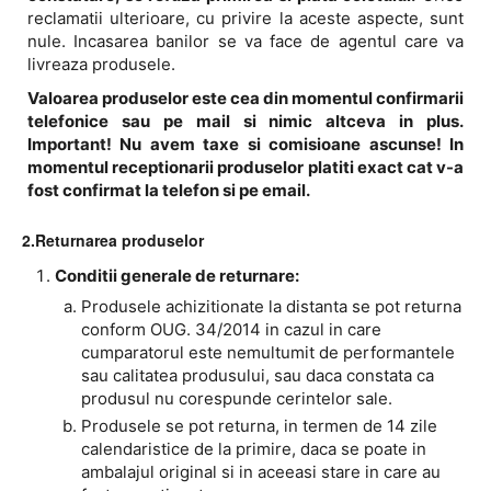
reclamatii ulterioare, cu privire la aceste aspecte, sunt
nule. Incasarea banilor se va face de agentul care va
livreaza produsele.
Valoarea produselor este cea din momentul confirmarii
telefonice sau pe mail si nimic altceva in plus.
Important! Nu avem taxe si comisioane ascunse! In
momentul receptionarii produselor platiti exact cat v-a
fost confirmat la telefon si pe email.
2.Returnarea produselor
Conditii generale de returnare:
Produsele achizitionate la distanta se pot returna
conform OUG. 34/2014 in cazul in care
cumparatorul este nemultumit de performantele
sau calitatea produsului, sau daca constata ca
produsul nu corespunde cerintelor sale.
Produsele se pot returna, in termen de 14 zile
calendaristice de la primire, daca se poate in
ambalajul original si in aceeasi stare in care au