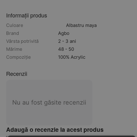
Informații produs
Culoare
Albastru maya
Brand
Agbo
Vârsta potrivită
2 - 3 ani
Mărime
48 - 50
Compoziție
100% Acrylic
Recenzii
Nu au fost găsite recenzii
Adaugă o recenzie la acest produs