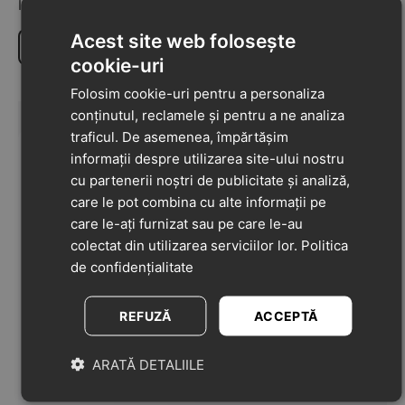
Împărtășiți-vă opiniile despre acest produs cu alți clienți
Acest site web folosește
Scrie o recenzie
cookie-uri
Folosim cookie-uri pentru a personaliza
conținutul, reclamele și pentru a ne analiza
traficul. De asemenea, împărtășim
informații despre utilizarea site-ului nostru
cu partenerii noștri de publicitate și analiză,
care le pot combina cu alte informații pe
care le-ați furnizat sau pe care le-au
colectat din utilizarea serviciilor lor.
Politica
de confidențialitate
REFUZĂ
ACCEPTĂ
ARATĂ DETALIILE