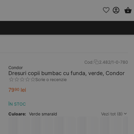
Cod:
2.482/1-0-780
Condor
Dresuri copii bumbac cu funda, verde, Condor
Scrie o recenzie
79
lei
90
ÎN STOC
Culoare:
Verde smarald
Vezi tot (8)