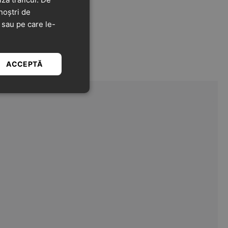
noștri de
t sau pe care le-
ACCEPTĂ