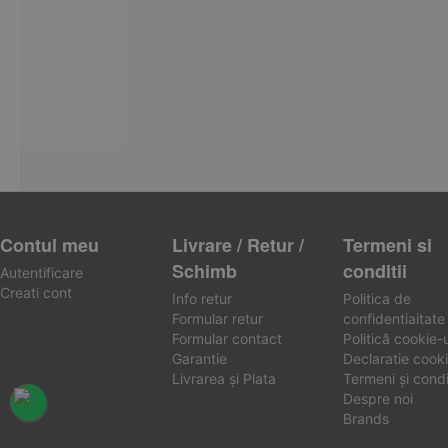
Contul meu
Livrare / Retur /
Termeni si
Schimb
conditii
Autentificare
Creati cont
Info retur
Politica de
Formular retur
confidentiaitate
Formular contact
Politică cookie-u
Garantie
Declaratie cooki
Livrarea și Plata
Termeni și condiț
Despre noi
Brands