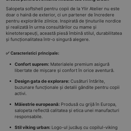
Salopeta softshell pentru copii de la Ylir Atelier nu este
doar o haină de exterior, ci un partener de încredere
pentru explorările zilnice. Inspirată de ținuturile nordice
și realizată în urma consultărilor cu mame și
kinetoterapeuți, această piesă îmbină stilul, durabilitatea
și funcționalitatea într-o singură alegere.
✅ Caracteristici principale:
Confort suprem:
Materialele premium asigură
libertate de mișcare și confort în orice aventură.
Design gata de explorare:
Cusături întărite,
buzunare funcționale și detalii gândite pentru copii
activi.
Măiestrie europeană:
Produsă cu grijă în Europa,
salopeta reflectă calitatea și etica unei manufacturi
responsabile.
Stil viking urban:
Logo-ul jucăuș cu copilul-viking