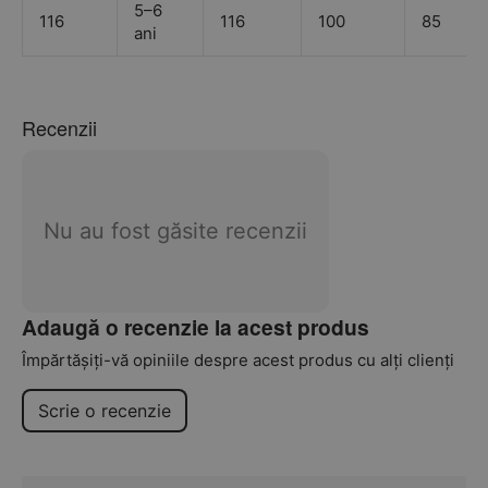
5–6
116
116
100
85
ani
Recenzii
Nu au fost găsite recenzii
Adaugă o recenzie la acest produs
Împărtășiți-vă opiniile despre acest produs cu alți clienți
Scrie o recenzie