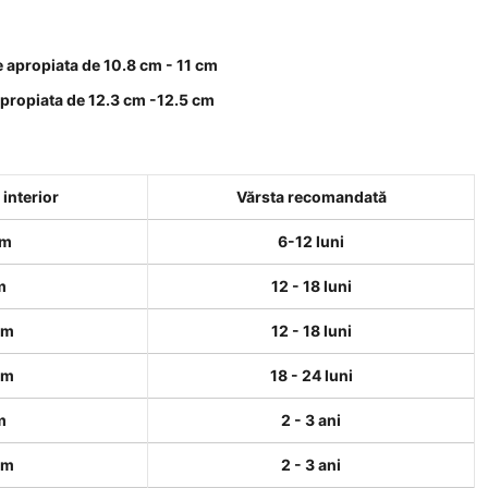
e apropiata de 10.8 cm - 11 cm
apropiata de 12.3 cm -12.5 cm
interior
Vărsta recomandată
cm
6-12 luni
m
12 - 18 luni
cm
12 - 18 luni
cm
18 - 24 luni
m
2 - 3 ani
cm
2 - 3 ani