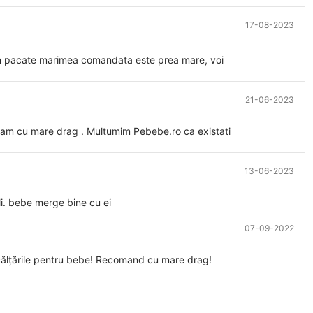
17-08-2023
 Din pacate marimea comandata este prea mare, voi
21-06-2023
ndam cu mare drag . Multumim Pebebe.ro ca existati
13-06-2023
ili. bebe merge bine cu ei
07-09-2022
 încălțările pentru bebe! Recomand cu mare drag!