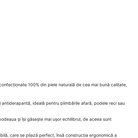
confecționate 100% din piele naturală de cea mai bună calitate,
 antiderapantă, ideală pentru plimbările afară, podele reci sau
 podeaua și își găsește mai ușor echilibrul, de aceea sunt
ibilă, care se pliază perfect, însă construcția ergonomică a