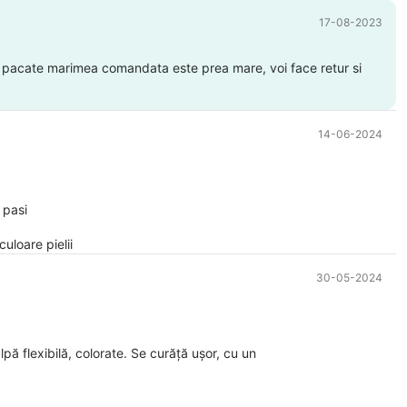
17-08-2023
in pacate marimea comandata este prea mare, voi face retur si
14-06-2024
 pasi
uloare pielii
30-05-2024
pă flexibilă, colorate. Se curăță ușor, cu un