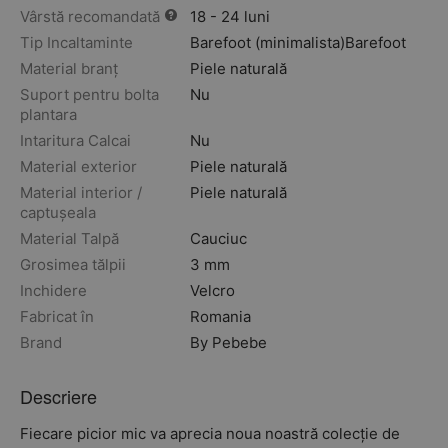
Vârstă recomandată
18 - 24 luni
Tip Incaltaminte
Barefoot (minimalista)
Barefoot
Material branț
Piele naturală
Suport pentru bolta
Nu
plantara
Intaritura Calcai
Nu
Material exterior
Piele naturală
Material interior /
Piele naturală
captușeala
Material Talpă
Cauciuc
Grosimea tălpii
3 mm
Inchidere
Velcro
Fabricat în
Romania
Brand
By Pebebe
Descriere
Fiecare picior mic va aprecia noua noastră colecție de