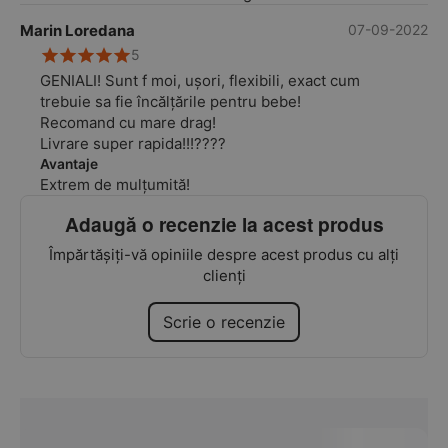
Marin Loredana
07-09-2022
5
GENIALI! Sunt f moi, ușori, flexibili, exact cum
trebuie sa fie încălțările pentru bebe!
Recomand cu mare drag!
Livrare super rapida!!!????
Avantaje
Extrem de mulțumită!
Adaugă o recenzie la acest produs
Împărtășiți-vă opiniile despre acest produs cu alți
clienți
Scrie o recenzie