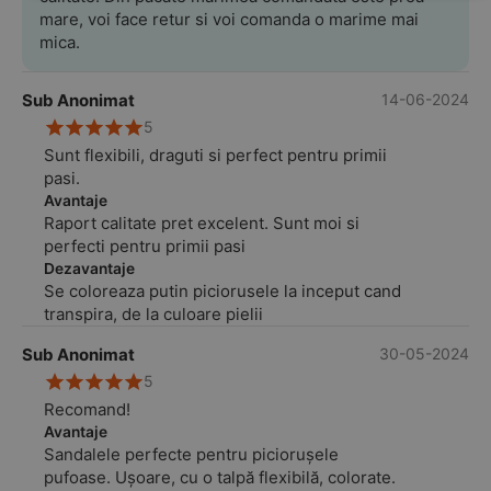
mare, voi face retur si voi comanda o marime mai
mica.
Sub Anonimat
14-06-2024
5
Sunt flexibili, draguti si perfect pentru primii
pasi.
Avantaje
Raport calitate pret excelent. Sunt moi si
perfecti pentru primii pasi
Dezavantaje
Se coloreaza putin piciorusele la inceput cand
transpira, de la culoare pielii
Sub Anonimat
30-05-2024
5
Recomand!
Avantaje
Sandalele perfecte pentru piciorușele
pufoase. Ușoare, cu o talpă flexibilă, colorate.