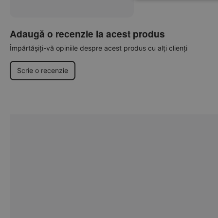
Adaugă o recenzie la acest produs
Împărtășiți-vă opiniile despre acest produs cu alți clienți
Scrie o recenzie