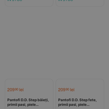
Velcro
209
lei
209
lei
90
90
Pantofi D.D. Step băieți,
Pantofi D.D. Step fete,
primii pasi, piele
primii pasi, piele