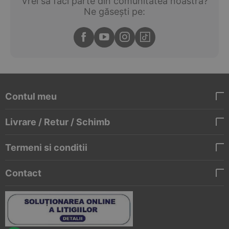
Vrei să faci parte din comunitatea noastră?
Ne găsești pe:
Contul meu
Livrare / Retur / Schimb
Termeni si conditii
Contact