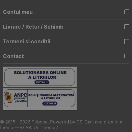
Contul meu
Livrare / Retur / Schimb
Termeni si conditii
Contact
© 2015 - 2026 Pebebe. Powered by
CS-Cart
and premium
theme —
© AB: UniTheme2