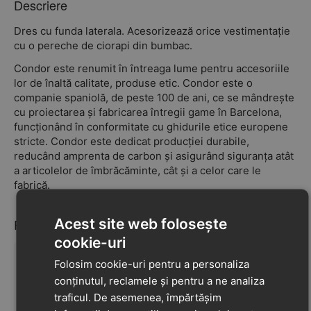
Descriere
Dres cu funda laterala. Acesorizează orice vestimentație
cu o pereche de ciorapi din bumbac.
Condor este renumit în întreaga lume pentru accesoriile
lor de înaltă calitate, produse etic. Condor este o
companie spaniolă, de peste 100 de ani, ce se mândrește
cu proiectarea și fabricarea întregii game în Barcelona,
funcționând în conformitate cu ghidurile etice europene
stricte. Condor este dedicat producției durabile,
reducând amprenta de carbon și asigurând siguranța atât
a articolelor de îmbrăcăminte, cât și a celor care le
fabrică.
Acest site web folosește
Recenzii
cookie-uri
Folosim cookie-uri pentru a personaliza
conținutul, reclamele și pentru a ne analiza
Nu au fost găsite recenzii
traficul. De asemenea, împărtășim