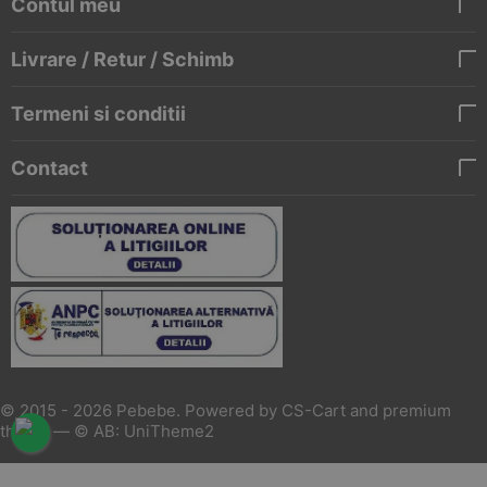
Contul meu
Livrare / Retur / Schimb
Termeni si conditii
Contact
© 2015 - 2026 Pebebe. Powered by
CS-Cart
and premium
theme —
© AB: UniTheme2