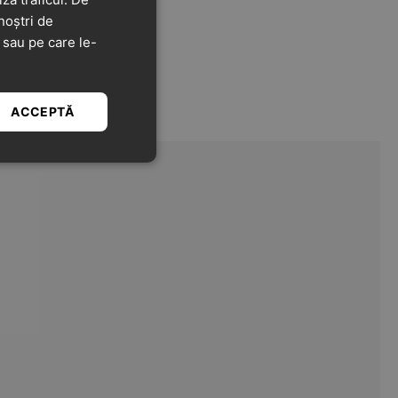
noștri de
t sau pe care le-
ACCEPTĂ