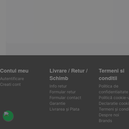
Contul meu
Livrare / Retur /
Termeni si
Schimb
conditii
Autentificare
Creati cont
Info retur
Politica de
Formular retur
confidentiaitate
Formular contact
Politică cookie-u
Garantie
Declaratie cooki
Livrarea și Plata
Termeni și condiț
Despre noi
Brands