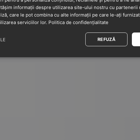
șim informații despre utilizarea site-ului nostru cu partenerii 
liză, care le pot combina cu alte informații pe care le-ați furniza
ilizarea serviciilor lor.
Politica de confidențialitate
REFUZĂ
ILE