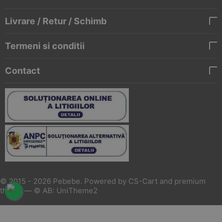
Livrare / Retur / Schimb
Termeni si conditii
Contact
© 2015 - 2026 Pebebe. Powered by
CS-Cart
and premium
theme —
© AB: UniTheme2