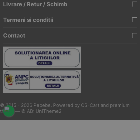
Livrare / Retur / Schimb
Termeni si conditii
Contact
© 2015 - 2026 Pebebe. Powered by
CS-Cart
and premium
theme —
© AB: UniTheme2