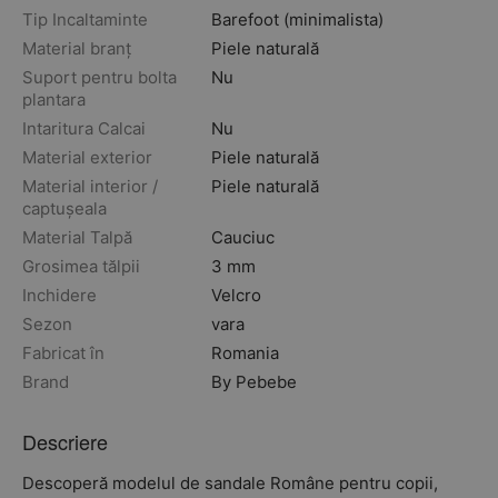
Tip Incaltaminte
Barefoot (minimalista)
Material branț
Piele naturală
Suport pentru bolta
Nu
plantara
Intaritura Calcai
Nu
Material exterior
Piele naturală
Material interior /
Piele naturală
captușeala
Material Talpă
Cauciuc
Grosimea tălpii
3 mm
Inchidere
Velcro
Sezon
vara
Fabricat în
Romania
Brand
By Pebebe
Descriere
Descoperă modelul de sandale Române pentru copii,