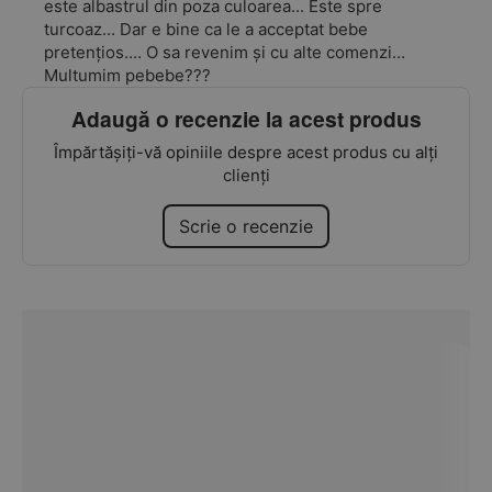
este albastrul din poza culoarea... Este spre
turcoaz... Dar e bine ca le a acceptat bebe
pretențios.... O sa revenim și cu alte comenzi...
Multumim pebebe???
Adaugă o recenzie la acest produs
Împărtășiți-vă opiniile despre acest produs cu alți
clienți
Scrie o recenzie