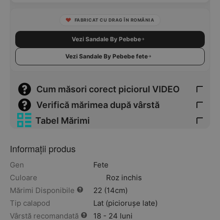
FABRICAT CU DRAG ÎN ROMÂNIA
Vezi Sandale By Pebebe
Vezi Sandale By Pebebe fete
Cum măsori corect piciorul VIDEO
Verifică mărimea după vârstă
Tabel Mărimi
Informații produs
Gen
Fete
Culoare
Roz inchis
Mărimi Disponibile
22 (14cm)
Tip calapod
Lat (piciorușe late)
Vârstă recomandată
18 - 24 luni