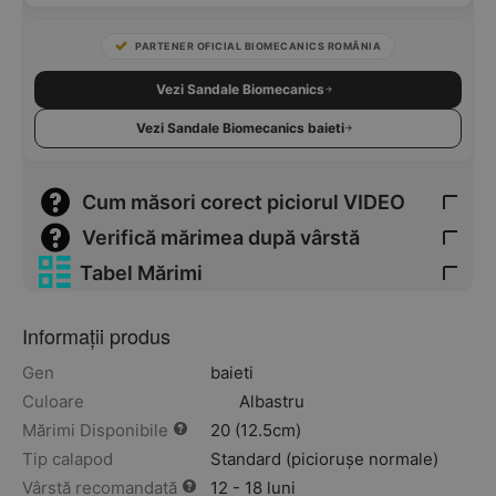
PARTENER OFICIAL BIOMECANICS ROMÂNIA
Vezi Sandale Biomecanics
Vezi Sandale Biomecanics baieti
Cum măsori corect piciorul VIDEO
Verifică mărimea după vârstă
Tabel Mărimi
Informații produs
Gen
baieti
Culoare
Albastru
Mărimi Disponibile
20 (12.5cm)
Tip calapod
Standard (piciorușe normale)
Vârstă recomandată
12 - 18 luni