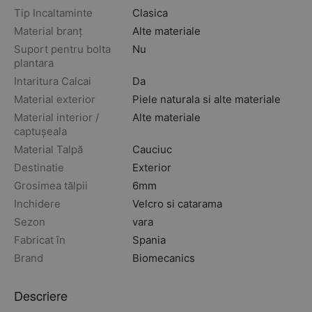
Tip Incaltaminte
Clasica
Material branț
Alte materiale
Suport pentru bolta
Nu
plantara
Intaritura Calcai
Da
Material exterior
Piele naturala si alte materiale
Material interior /
Alte materiale
captușeala
Material Talpă
Cauciuc
Destinatie
Exterior
Grosimea tălpii
6mm
Inchidere
Velcro si catarama
Sezon
vara
Fabricat în
Spania
Brand
Biomecanics
Descriere