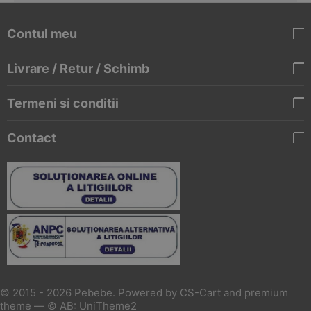
Contul meu
Livrare / Retur / Schimb
Termeni si conditii
Contact
© 2015 - 2026 Pebebe. Powered by
CS-Cart
and premium
theme —
© AB: UniTheme2