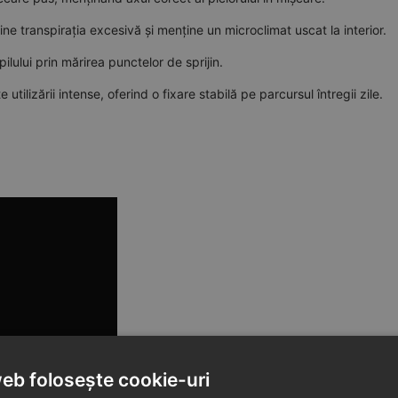
ine transpirația excesivă și menține un microclimat uscat la interior.
ilului prin mărirea punctelor de sprijin.
utilizării intense, oferind o fixare stabilă pe parcursul întregii zile.
web folosește cookie-uri