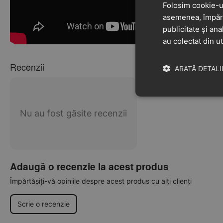
Folosim cookie-ur
asemenea, împărtă
publicitate și ana
au colectat din ut
Recenzii
ARATĂ DETALI
Nu au fost găsite recenzii
Adaugă o recenzie la acest produs
Împărtășiți-vă opiniile despre acest produs cu alți clienți
Scrie o recenzie