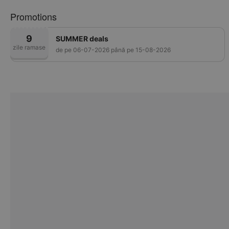
Promotions
9
SUMMER deals
zile ramase
de pe 06-07-2026 până pe 15-08-2026