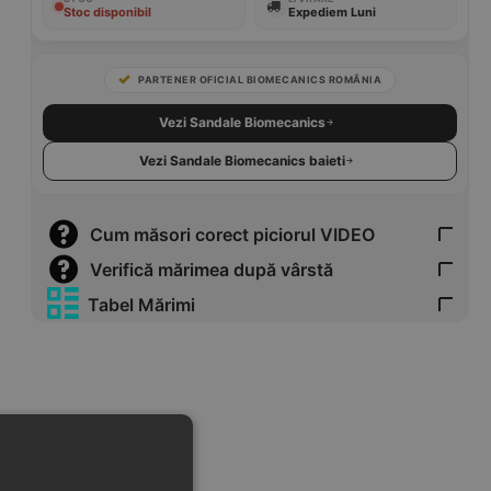
Stoc disponibil
Expediem Luni
PARTENER OFICIAL BIOMECANICS ROMÂNIA
Vezi Sandale Biomecanics
Vezi Sandale Biomecanics baieti
Cum măsori corect piciorul VIDEO
Verifică mărimea după vârstă
Tabel Mărimi