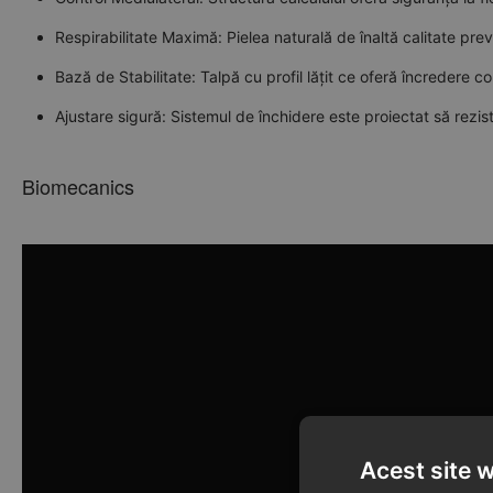
Respirabilitate Maximă: Pielea naturală de înaltă calitate prev
Bază de Stabilitate: Talpă cu profil lățit ce oferă încredere cop
Ajustare sigură: Sistemul de închidere este proiectat să reziste 
Biomecanics
Acest site 