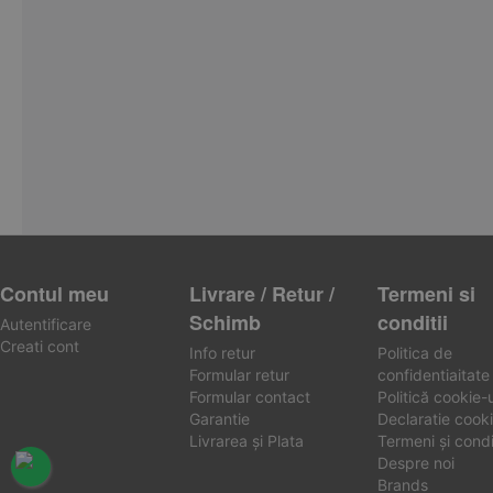
Contul meu
Livrare / Retur /
Termeni si
Schimb
conditii
Autentificare
Creati cont
Info retur
Politica de
Formular retur
confidentiaitate
Formular contact
Politică cookie-u
Garantie
Declaratie cooki
Livrarea și Plata
Termeni și condiț
Despre noi
Brands