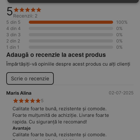
5
Recenzii: 2
5 din 5
100%
4 din 4
0%
3 din 3
0%
2 din 2
0%
1 din 1
0%
Adaugă o recenzie la acest produs
Împărtășiți-vă opiniile despre acest produs cu alți clienți
Scrie o recenzie
Maris Alina
02-07-2025
5
Calitate foarte bună, rezistente și comode.
Foarte mulțumită de achiziție. Livrare foarte
rapida. Cu siguranță le recomand!
Avantaje
Calitate foarte bună, rezistente și comode.