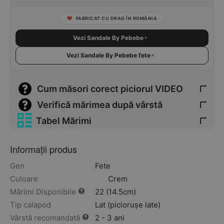
FABRICAT CU DRAG ÎN ROMÂNIA
Vezi Sandale By Pebebe
Vezi Sandale By Pebebe fete
Cum măsori corect piciorul VIDEO
Verifică mărimea după vârstă
Tabel Mărimi
Informații produs
Gen
Fete
Culoare
Crem
Mărimi Disponibile
22 (14.5cm)
Tip calapod
Lat (piciorușe late)
Vârstă recomandată
2 - 3 ani