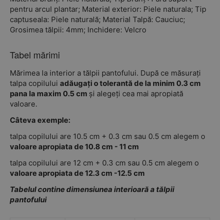
pentru arcul plantar; Material exterior: Piele naturala; Tip
captuseala: Piele naturală; Material Talpă: Cauciuc;
Grosimea tălpii: 4mm; Inchidere: Velcro
Tabel mărimi
Mărimea la interior a tălpii pantofului. După ce măsurați
talpa copilului
adăugați o tolerantă de la minim 0.3 cm
pana la maxim 0.5 cm
și alegeți cea mai apropiată
valoare.
Câteva exemple:
talpa copilului are 10.5 cm + 0.3 cm sau 0.5 cm alegem o
valoare apropiata de 10.8 cm - 11 cm
talpa copilului are 12 cm + 0.3 cm sau 0.5 cm alegem o
valoare apropiata de 12.3 cm -12.5 cm
Tabelul contine dimensiunea interioară a tălpii
pantofului