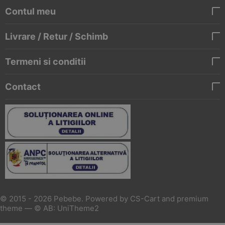
Contul meu
Livrare / Retur / Schimb
Termeni si conditii
Contact
© 2015 - 2026 Pebebe. Powered by
CS-Cart
and premium
theme —
© AB: UniTheme2