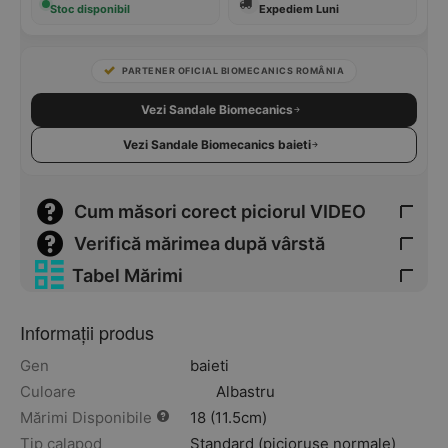
Stoc disponibil
Expediem Luni
PARTENER OFICIAL BIOMECANICS ROMÂNIA
Vezi Sandale Biomecanics
Vezi Sandale Biomecanics baieti
Cum măsori corect piciorul VIDEO
Verifică mărimea după vârstă
Tabel Mărimi
Informații produs
Gen
baieti
Culoare
Albastru
Mărimi Disponibile
18 (11.5cm)
Tip calapod
Standard (piciorușe normale)