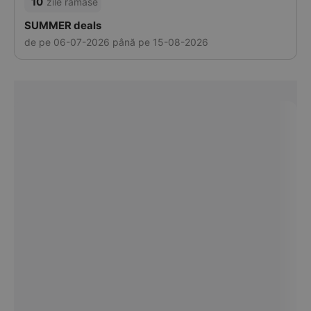
10
zile ramase
SUMMER deals
de pe 06-07-2026 până pe 15-08-2026