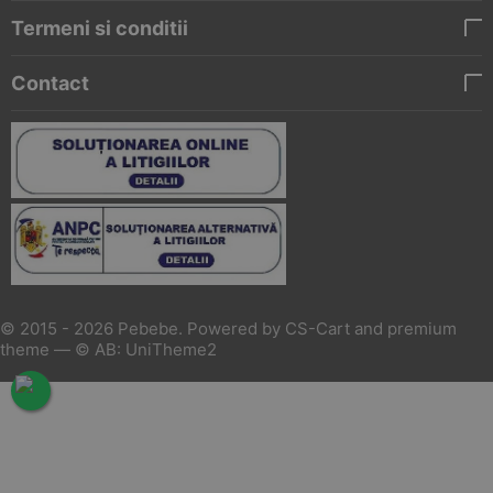
Termeni si conditii
Contact
© 2015 - 2026 Pebebe. Powered by
CS-Cart
and premium
theme —
© AB: UniTheme2