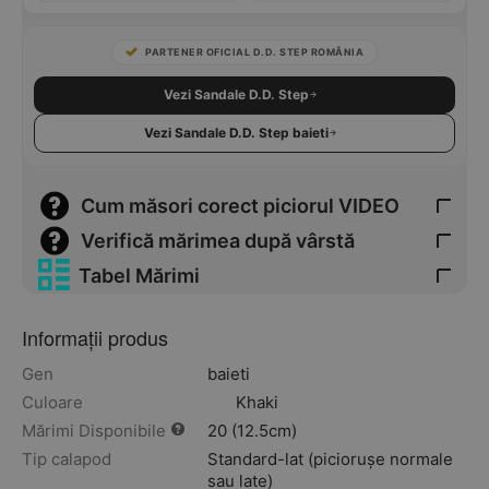
PARTENER OFICIAL D.D. STEP ROMÂNIA
Vezi Sandale D.D. Step
Vezi Sandale D.D. Step baieti
Cum măsori corect piciorul VIDEO
Verifică mărimea după vârstă
Tabel Mărimi
Informații produs
Gen
baieti
Culoare
Khaki
Mărimi Disponibile
20 (12.5cm)
Tip calapod
Standard-lat (piciorușe normale
sau late)