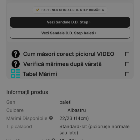
PARTENER OFICIAL D.D. STEP ROMÂNIA
Vezi Sandale D.D. Step
Vezi Sandale D.D. Step baieti
Cum măsori corect piciorul VIDEO
Verifică mărimea după vârstă
Tabel Mărimi
Informații produs
Gen
baieti
Culoare
Albastru
Mărimi Disponibile
22/23 (14cm)
Tip calapod
Standard-lat (piciorușe normale
sau late)