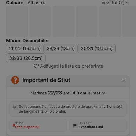
Culoare:
Albastru
Vezi tot (7)
Mărimi Disponibile:
26/27 (16.5cm)
28/29 (18cm)
30/31 (19.5cm)
32/33 (20.5cm)
Adăugați la lista de preferințe
Important de Stiut
22/23
Mărimea
are
14,0 cm
la interior
Se recomandă un spațiu de creștere de aproximativ
1 cm
față
de lungimea tălpii piciorului.
STOC
LIVRARE
Stoc disponibil
Expediem Luni