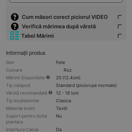
Cum măsori corect piciorul VIDEO
Verifică mărimea după vârstă
Tabel Mărimi
Informații produs
Gen
Fete
Culoare
Roz
Mărimi Disponibile
20 (12.4cm)
Tip calapod
Standard (piciorușe normale)
Vârstă recomandată
12 - 18 luni
Tip Incaltaminte
Clasica
Material branț
Textil
Suport pentru bolta
Nu
plantara
Intaritura Calcai
Da