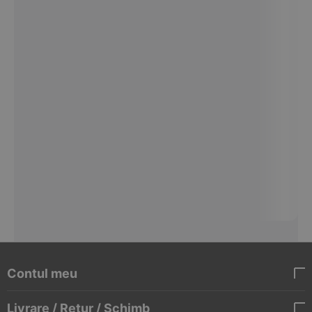
Contul meu
Livrare / Retur / Schimb