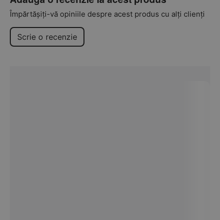
Împărtășiți-vă opiniile despre acest produs cu alți clienți
Scrie o recenzie