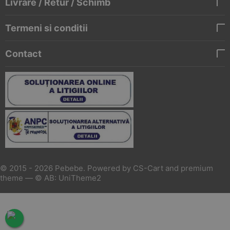
Livrare / Retur / Schimb
Termeni si conditii
Contact
© 2015 - 2026 Pebebe. Powered by
CS-Cart
and premium
theme —
© AB: UniTheme2