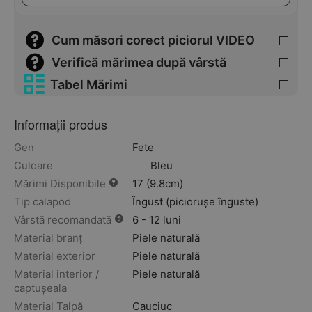
Cum măsori corect piciorul VIDEO
Verifică mărimea după vârstă
Tabel Mărimi
Informații produs
Gen
Fete
Culoare
Bleu
Mărimi Disponibile
17 (9.8cm)
Tip calapod
Îngust (piciorușe înguste)
Vârstă recomandată
6 - 12 luni
Material branț
Piele naturală
Material exterior
Piele naturală
Material interior /
Piele naturală
captușeala
Material Talpă
Cauciuc