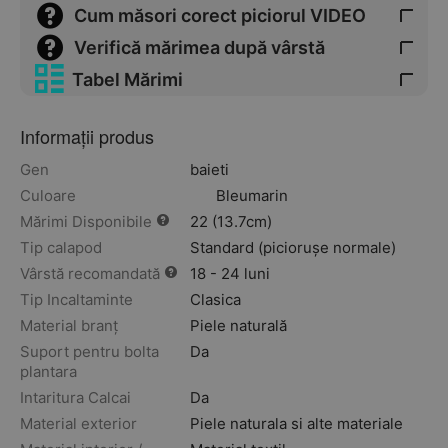
Cum măsori corect piciorul VIDEO
Verifică mărimea după vârstă
Tabel Mărimi
Informații produs
Gen
baieti
Culoare
Bleumarin
Mărimi Disponibile
22 (13.7cm)
Tip calapod
Standard (piciorușe normale)
Vârstă recomandată
18 - 24 luni
Tip Incaltaminte
Clasica
Material branț
Piele naturală
Suport pentru bolta
Da
plantara
Intaritura Calcai
Da
Material exterior
Piele naturala si alte materiale