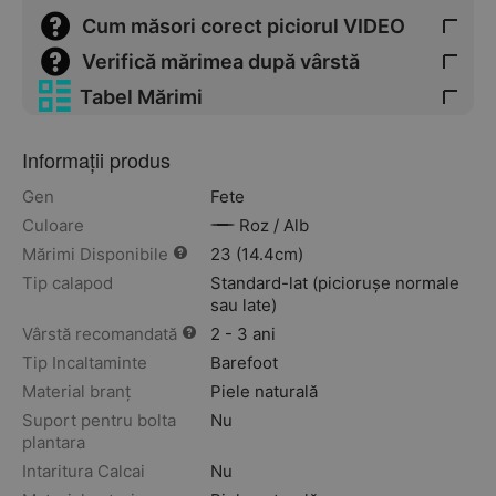
Cum măsori corect piciorul VIDEO
Verifică mărimea după vârstă
Tabel Mărimi
Informații produs
Gen
Fete
Culoare
Roz / Alb
Mărimi Disponibile
23 (14.4cm)
Tip calapod
Standard-lat (piciorușe normale
sau late)
Vârstă recomandată
2 - 3 ani
Tip Incaltaminte
Barefoot
Material branț
Piele naturală
Suport pentru bolta
Nu
plantara
Intaritura Calcai
Nu