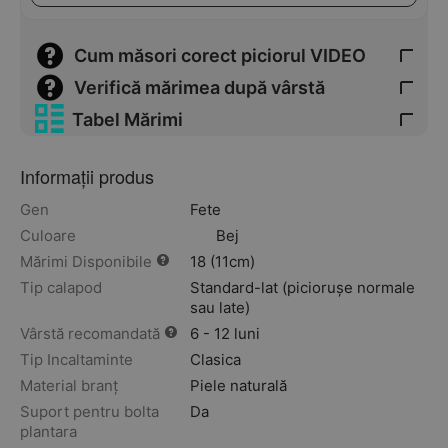
Cum măsori corect piciorul VIDEO
Verifică mărimea după vârstă
Tabel Mărimi
Informații produs
Gen
Fete
Culoare
Bej
Mărimi Disponibile
18 (11cm)
Tip calapod
Standard-lat (piciorușe normale
sau late)
Vârstă recomandată
6 - 12 luni
Tip Incaltaminte
Clasica
Material branț
Piele naturală
Suport pentru bolta
Da
plantara