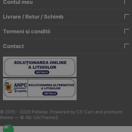
Contul meu
Livrare / Retur / Schimb
Termeni si conditii
Contact
© 2015 - 2026 Pebebe. Powered by
CS-Cart
and premium
theme —
© AB: UniTheme2