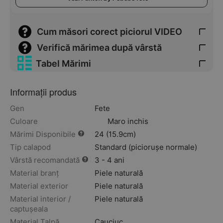
Cum măsori corect piciorul VIDEO
Verifică mărimea după vârstă
Tabel Mărimi
Informații produs
Gen
Fete
Culoare
Maro inchis
Mărimi Disponibile
24 (15.9cm)
Tip calapod
Standard (piciorușe normale)
Vârstă recomandată
3 - 4 ani
Material branț
Piele naturală
Material exterior
Piele naturală
Material interior /
Piele naturală
captușeala
Material Talpă
Cauciuc