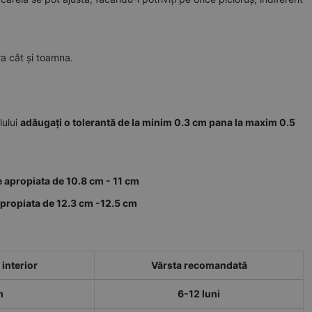
ra cât și toamna.
lului
adăugați o tolerantă de la minim 0.3 cm pana la maxim 0.5
e apropiata de 10.8 cm - 11 cm
apropiata de 12.3 cm -12.5 cm
interior
Vărsta recomandată
m
6-12 luni