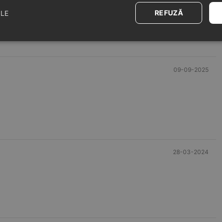
REFUZĂ
ILE
09-09-2025
28-03-2024