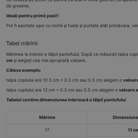
de grosime.
Ideali pentru primii pasi!!
Pot fi asortate ușor cu rochii și fuste și purtate atât primăvara, va
Tabel mărimi
Mărimea la interior a tălpii pantofului. După ce măsurați talpa copi
cm
și alegeți cea mai apropiată valoare.
Câteva exemple:
talpa copilului are 10.5 cm + 0.3 cm sau 0.5 cm alegem o
valoar
talpa copilului are 12 cm + 0.3 cm sau 0.5 cm alegem o
valoare 
Tabelul contine dimensiunea interioară a tălpii pantofului
Mărime
Dimensiune 
17
11 c