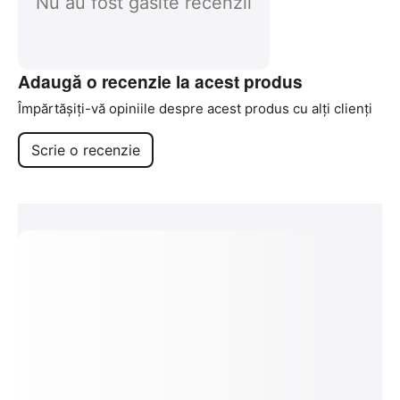
Nu au fost găsite recenzii
Adaugă o recenzie la acest produs
Împărtășiți-vă opiniile despre acest produs cu alți clienți
Scrie o recenzie