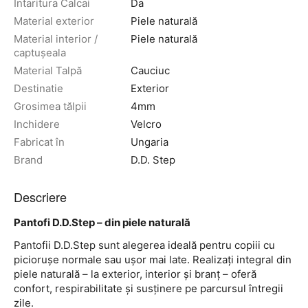
Intaritura Calcai
Da
Material exterior
Piele naturală
Material interior /
Piele naturală
captușeala
Material Talpă
Cauciuc
Destinatie
Exterior
Grosimea tălpii
4mm
Inchidere
Velcro
Fabricat în
Ungaria
Brand
D.D. Step
Descriere
Pantofi D.D.Step – din piele naturală
Pantofii D.D.Step sunt alegerea ideală pentru copiii cu
piciorușe normale sau ușor mai late. Realizați integral din
piele naturală – la exterior, interior și branț – oferă
confort, respirabilitate și susținere pe parcursul întregii
zile.