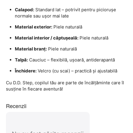
Calapod:
Standard lat – potrivit pentru piciorușe
normale sau ușor mai late
Material exterior:
Piele naturală
Material interior / căptușeală:
Piele naturală
Material branț:
Piele naturală
Talpă:
Cauciuc – flexibilă, ușoară, antiderapantă
Închidere:
Velcro (cu scai) – practică și ajustabilă
Cu D.D. Step, copilul tău are parte de încălțăminte care îl
susține în fiecare aventură!
Recenzii