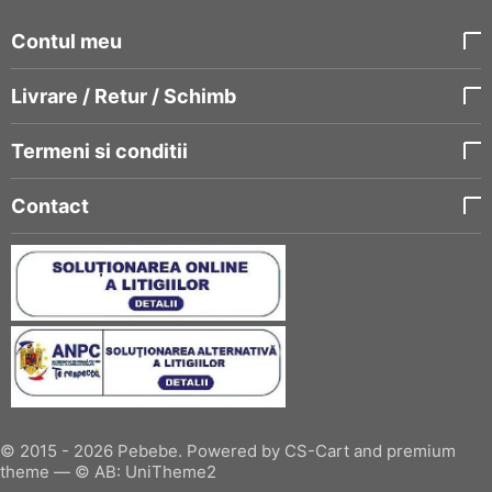
Contul meu
Livrare / Retur / Schimb
Termeni si conditii
Contact
© 2015 - 2026 Pebebe. Powered by
CS-Cart
and premium
theme —
© AB: UniTheme2