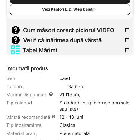
Vezi Pantofi D.D. Step baieti
Cum măsori corect piciorul VIDEO
Verifică mărimea după vârstă
Tabel Mărimi
Informații produs
Gen
baieti
Culoare
Galben
Mărimi Disponibile
21 (13cm)
Tip calapod
Standard-lat (piciorușe normale
sau late)
Vârstă recomandată
12 - 18 luni
Tip Incaltaminte
Clasica
Material branț
Piele naturală