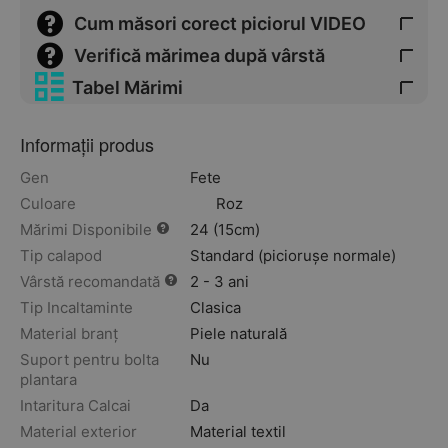
Cum măsori corect piciorul VIDEO
Verifică mărimea după vârstă
Tabel Mărimi
Informații produs
Gen
Fete
Culoare
Roz
Mărimi Disponibile
24 (15cm)
Tip calapod
Standard (piciorușe normale)
Vârstă recomandată
2 - 3 ani
Tip Incaltaminte
Clasica
Material branț
Piele naturală
Suport pentru bolta
Nu
plantara
Intaritura Calcai
Da
Material exterior
Material textil