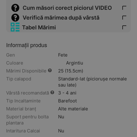
Cum măsori corect piciorul VIDEO
Verifică mărimea după vârstă
Tabel Mărimi
Informații produs
Gen
Fete
Culoare
Argintiu
Mărimi Disponibile
25 (15.5cm)
Tip calapod
Standard-lat (piciorușe normale
sau late)
Vârstă recomandată
3 - 4 ani
Tip Incaltaminte
Barefoot
Material branț
Alte materiale
Suport pentru bolta
Nu
plantara
Intaritura Calcai
Nu