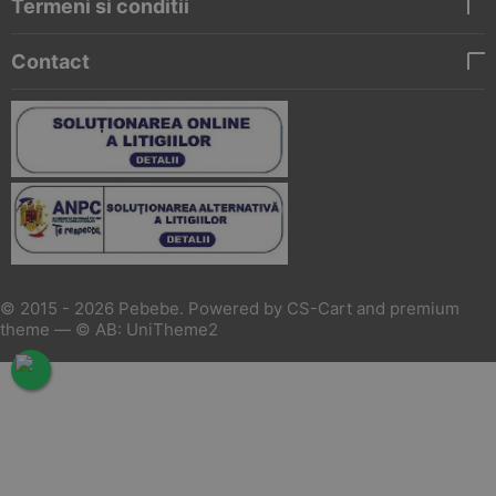
Termeni si conditii
Contact
© 2015 - 2026 Pebebe. Powered by
CS-Cart
and premium
theme —
© AB: UniTheme2