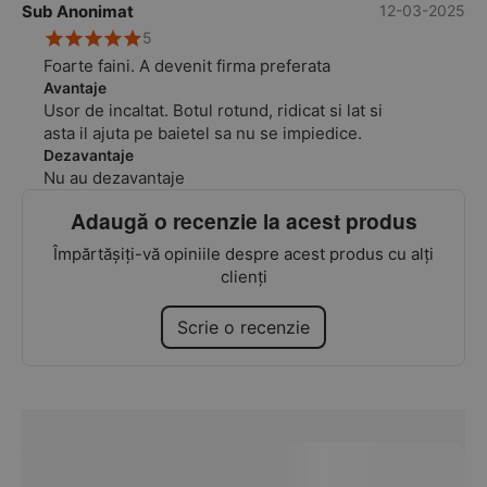
Sub Anonimat
12-03-2025
5
Foarte faini. A devenit firma preferata
Avantaje
Usor de incaltat. Botul rotund, ridicat si lat si
asta il ajuta pe baietel sa nu se impiedice.
Dezavantaje
Nu au dezavantaje
Adaugă o recenzie la acest produs
Împărtășiți-vă opiniile despre acest produs cu alți
clienți
Scrie o recenzie