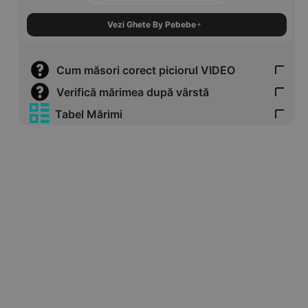
Vezi Ghete By Pebebe
Cum măsori corect piciorul VIDEO
Verifică mărimea după vârstă
Tabel Mărimi