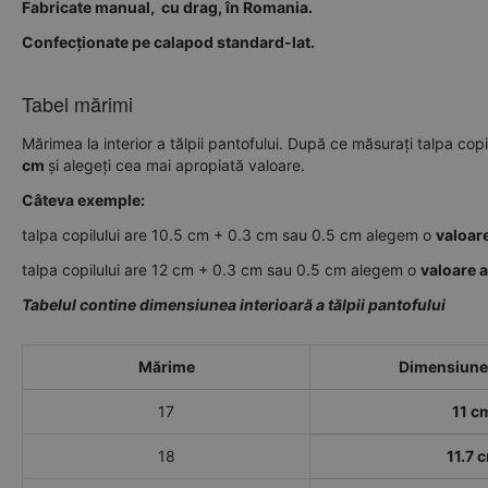
Fabricate manual, cu drag, în Romania.
Confecționate pe calapod standard-lat.
Tabel mărimi
Mărimea la interior a tălpii pantofului. După ce măsurați talpa copi
cm
și alegeți cea mai apropiată valoare.
Câteva exemple:
talpa copilului are 10.5 cm + 0.3 cm sau 0.5 cm alegem o
valoar
talpa copilului are 12 cm + 0.3 cm sau 0.5 cm alegem o
valoare 
Tabelul contine dimensiunea interioară a tălpii pantofului
Mărime
Dimensiune 
17
11 c
18
11.7 