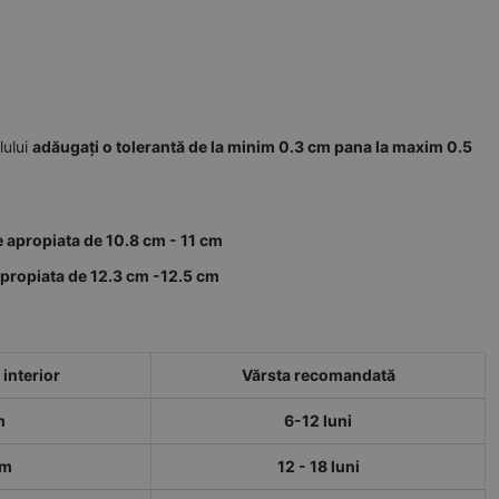
lului
adăugați o tolerantă de la minim 0.3 cm pana la maxim 0.5
e apropiata de 10.8 cm - 11 cm
apropiata de 12.3 cm -12.5 cm
interior
Vărsta recomandată
m
6-12 luni
cm
12 - 18 luni