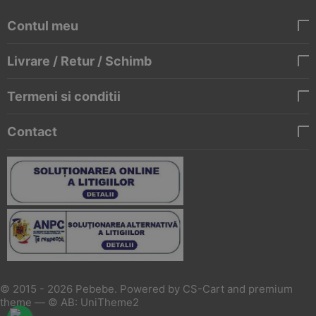
Contul meu
Livrare / Retur / Schimb
Termeni si conditii
Contact
© 2015 - 2026 Pebebe. Powered by
CS-Cart
and premium
theme —
© AB: UniTheme2