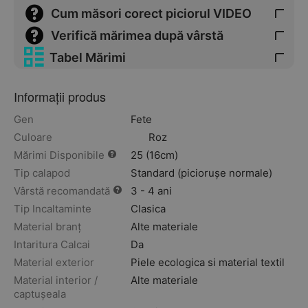
Cum măsori corect piciorul VIDEO
Verifică mărimea după vârstă
Tabel Mărimi
Informații produs
Gen
Fete
Culoare
Roz
Mărimi Disponibile
25 (16cm)
Tip calapod
Standard (piciorușe normale)
Vârstă recomandată
3 - 4 ani
Tip Incaltaminte
Clasica
Material branț
Alte materiale
Intaritura Calcai
Da
Material exterior
Piele ecologica si material textil
Material interior /
Alte materiale
captușeala