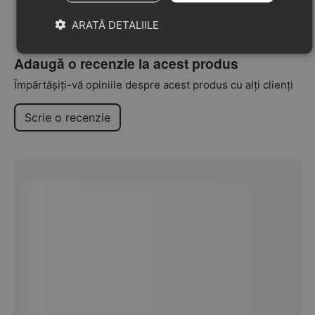
Nu au fost găsite recenzii
ARATĂ DETALIILE
Adaugă o recenzie la acest produs
Împărtășiți-vă opiniile despre acest produs cu alți clienți
Scrie o recenzie