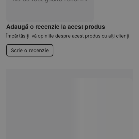
Adaugă o recenzie la acest produs
Împărtășiți-vă opiniile despre acest produs cu alți clienți
Scrie o recenzie