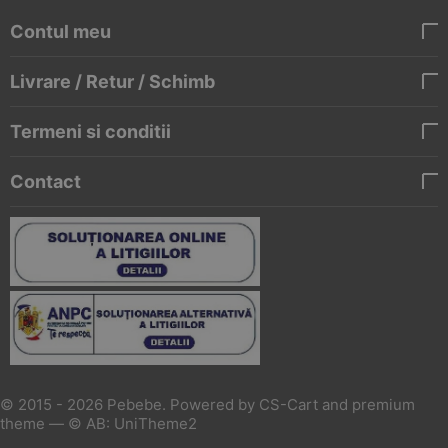
Contul meu
Livrare / Retur / Schimb
Termeni si conditii
Contact
© 2015 - 2026 Pebebe. Powered by
CS-Cart
and premium
theme —
© AB: UniTheme2