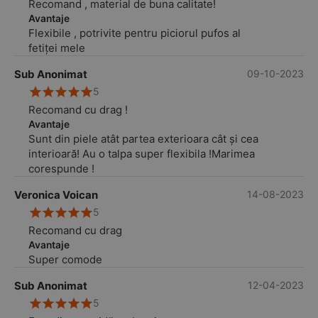
Recomand , material de buna calitate!
Avantaje
Flexibile , potrivite pentru piciorul pufos al
fetiței mele
Sub Anonimat
09-10-2023
5
Recomand cu drag !
Avantaje
Sunt din piele atât partea exterioara cât și cea
interioară! Au o talpa super flexibila !Marimea
corespunde !
Veronica Voican
14-08-2023
5
Recomand cu drag
Avantaje
Super comode
Sub Anonimat
12-04-2023
5