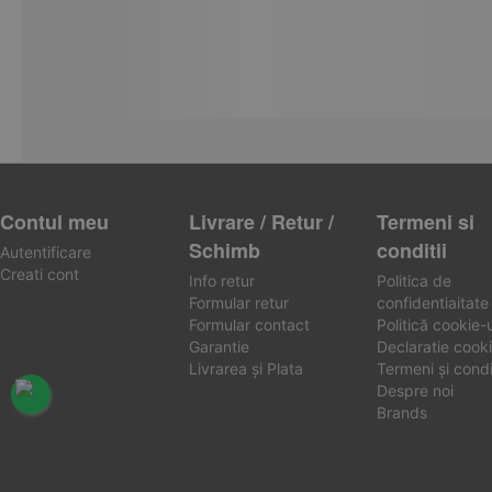
Contul meu
Livrare / Retur /
Termeni si
Schimb
conditii
Autentificare
Creati cont
Info retur
Politica de
Formular retur
confidentiaitate
Formular contact
Politică cookie-u
Garantie
Declaratie cooki
Livrarea și Plata
Termeni și condiț
Despre noi
Brands