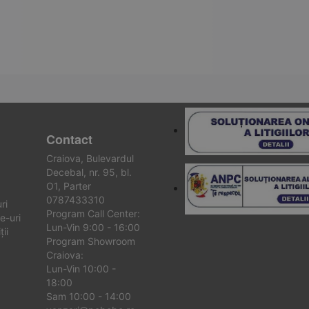
Contact
Craiova, Bulevardul
Decebal, nr. 95, bl.
O1, Parter
0787433310
ri
Program Call Center:
e-uri
Lun-Vin 9:00 - 16:00
ii
Program Showroom
Craiova:
Lun-Vin 10:00 -
18:00
Sam 10:00 - 14:00