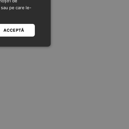
noștri de
t sau pe care le-
ACCEPTĂ