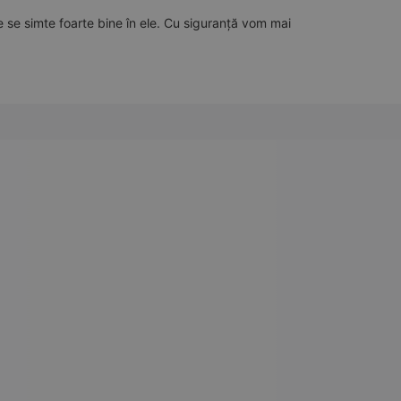
e se simte foarte bine în ele. Cu siguranță vom mai