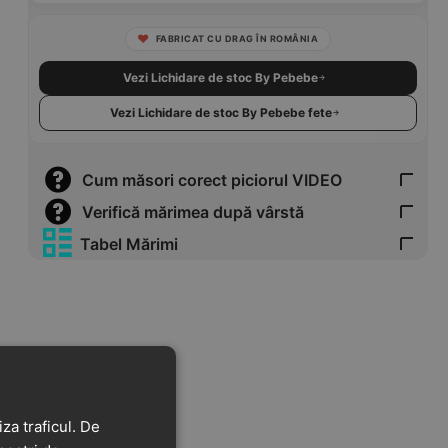
FABRICAT CU DRAG ÎN ROMÂNIA
Vezi Lichidare de stoc By Pebebe
Vezi Lichidare de stoc By Pebebe fete
Cum măsori corect piciorul VIDEO
Verifică mărimea după vârstă
Tabel Mărimi
za traficul. De