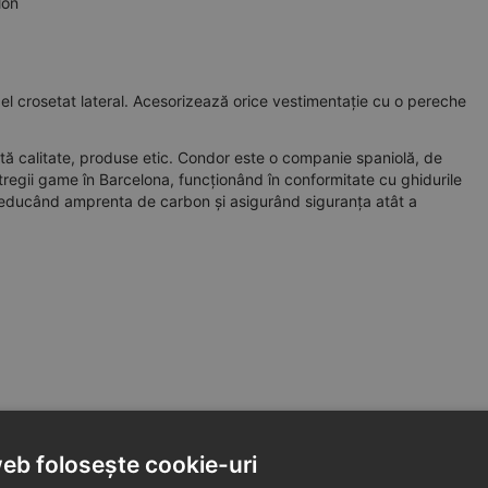
lon
 crosetat lateral. Acesorizează orice vestimentație cu o pereche
ltă calitate, produse etic. Condor este o companie spaniolă, de
tregii game în Barcelona, funcționând în conformitate cu ghidurile
 reducând amprenta de carbon și asigurând siguranța atât a
web folosește cookie-uri