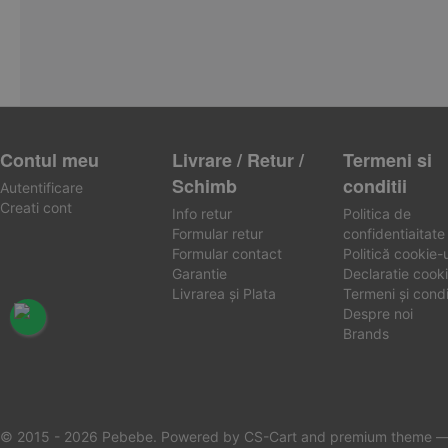
Contul meu
Livrare / Retur /
Termeni si
Schimb
conditii
Autentificare
Creati cont
Info retur
Politica de
Formular retur
confidentiaitate
Formular contact
Politică cookie-u
Garantie
Declaratie cooki
Livrarea și Plata
Termeni și condiț
Despre noi
Brands
© 2015 - 2026 Pebebe. Powered by
CS-Cart
and premium theme 