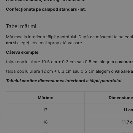
Confecționate pe calapod standard-lat.
Tabel mărimi
Mărimea la interior a tălpii pantofului. După ce măsurați talpa copi
cm
și alegeți cea mai apropiată valoare.
Câteva exemple:
talpa copilului are 10.5 cm + 0.3 cm sau 0.5 cm alegem o
valoar
talpa copilului are 12 cm + 0.3 cm sau 0.5 cm alegem o
valoare 
Tabelul contine dimensiunea interioară a tălpii pantofului
Mărime
Dimensiune 
17
11 c
18
11.7 