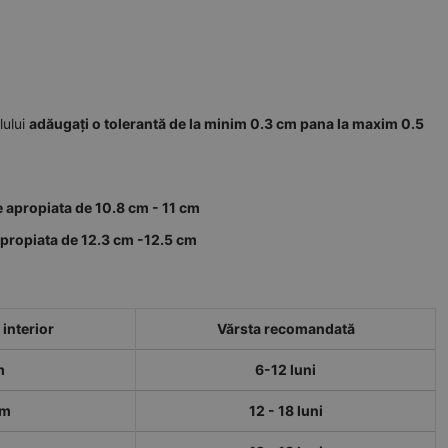
lului
adăugați o tolerantă de la minim 0.3 cm pana la maxim 0.5
e apropiata de 10.8 cm - 11 cm
apropiata de 12.3 cm -12.5 cm
interior
Vărsta recomandată
m
6-12 luni
cm
12 - 18 luni