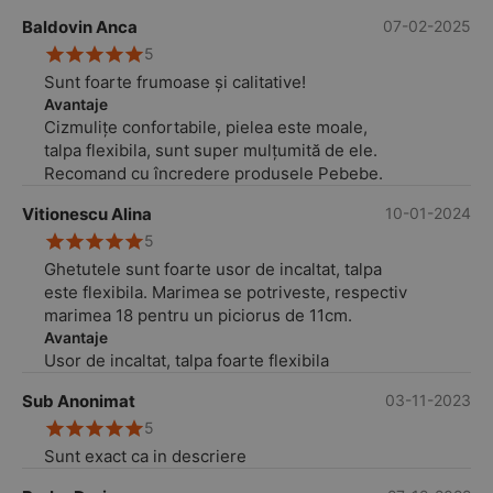
Baldovin Anca
07-02-2025
5
Sunt foarte frumoase și calitative!
Avantaje
Cizmulițe confortabile, pielea este moale,
talpa flexibila, sunt super mulțumită de ele.
Recomand cu încredere produsele Pebebe.
Vitionescu Alina
10-01-2024
5
Ghetutele sunt foarte usor de incaltat, talpa
este flexibila. Marimea se potriveste, respectiv
marimea 18 pentru un piciorus de 11cm.
Avantaje
Usor de incaltat, talpa foarte flexibila
Sub Anonimat
03-11-2023
5
Sunt exact ca in descriere