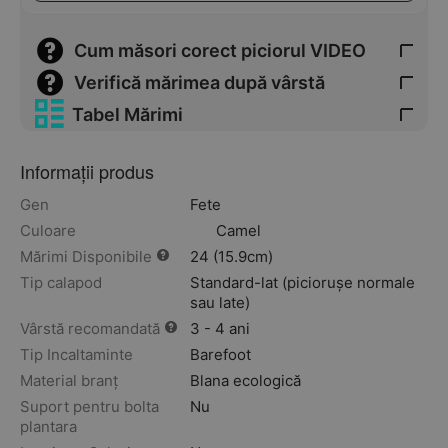
Cum măsori corect piciorul VIDEO
Verifică mărimea după vârstă
Tabel Mărimi
Informații produs
Gen
Fete
Culoare
Camel
Mărimi Disponibile
24 (15.9cm)
Tip calapod
Standard-lat (piciorușe normale
sau late)
Vârstă recomandată
3 - 4 ani
Tip Incaltaminte
Barefoot
Material branț
Blana ecologică
Suport pentru bolta
Nu
plantara