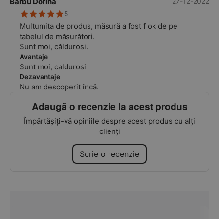
Barbu Dorina
27-12-2022
5
Multumita de produs, măsură a fost f ok de pe
tabelul de măsurători.
Sunt moi, căldurosi.
Avantaje
Sunt moi, caldurosi
Dezavantaje
Nu am descoperit încă.
Adaugă o recenzie la acest produs
Împărtășiți-vă opiniile despre acest produs cu alți
clienți
Scrie o recenzie