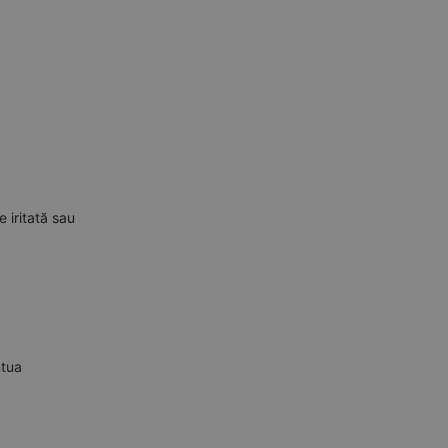
 iritată sau
ntua