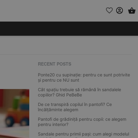
RECENT POSTS
Ponte20 cu supinație: pentru ce sunt potrivite
și pentru ce NU sunt
Cât spațiu trebuie să rămână în sandalele
copiilor? Ghid PeBeBe
De ce transpiră copilul în pantofi? Ce
încălțăminte alegem
Pantofi de grădiniță pentru copii: ce alegem
pentru interior?
Sandale pentru primii pași: cum alegi modelul