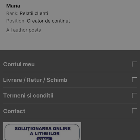
Maria
Rank:
Relatii clienti
Position:
Creator de continut
All author posts
Contul meu
Livrare / Retur / Schimb
Termeni si conditii
Contact