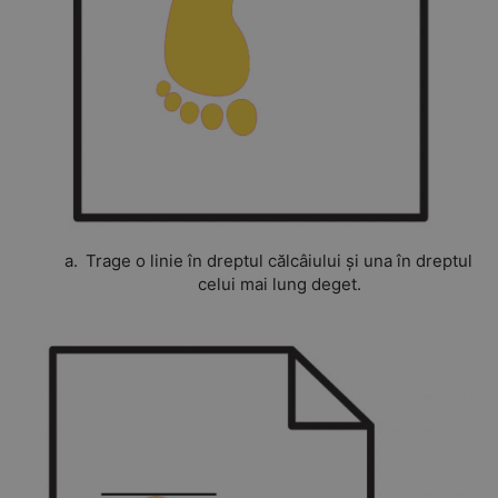
Trage o linie în dreptul călcâiului și una în dreptul
celui mai lung deget.