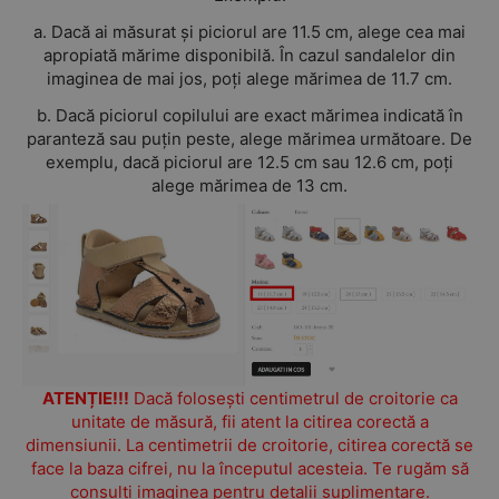
a. Dacă ai măsurat și piciorul are 11.5 cm, alege cea mai
apropiată mărime disponibilă. În cazul sandalelor din
imaginea de mai jos, poți alege mărimea de 11.7 cm.
b. Dacă piciorul copilului are exact mărimea indicată în
paranteză sau puțin peste, alege mărimea următoare. De
exemplu, dacă piciorul are 12.5 cm sau 12.6 cm, poți
alege mărimea de 13 cm.
ATENȚIE!!!
Dacă folosești centimetrul de croitorie ca
unitate de măsură, fii atent la citirea corectă a
dimensiunii. La centimetrii de croitorie, citirea corectă se
face la baza cifrei, nu la începutul acesteia. Te rugăm să
consulți imaginea pentru detalii suplimentare.