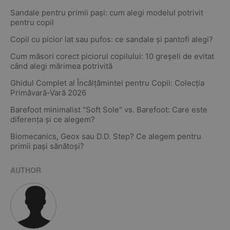
Sandale pentru primii pași: cum alegi modelul potrivit
pentru copil
Copil cu picior lat sau pufos: ce sandale și pantofi alegi?
Cum măsori corect piciorul copilului: 10 greșeli de evitat
când alegi mărimea potrivită
Ghidul Complet al Încălțămintei pentru Copii: Colecția
Primăvară-Vară 2026
Barefoot minimalist "Soft Sole" vs. Barefoot: Care este
diferența și ce alegem?
Biomecanics, Geox sau D.D. Step? Ce alegem pentru
primii pași sănătoși?
AUTHOR