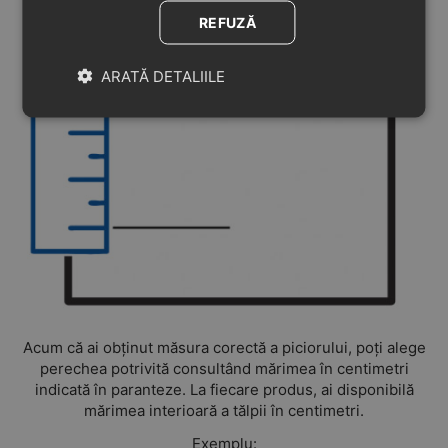
REFUZĂ
ARATĂ DETALIILE
Acum că ai obținut măsura corectă a piciorului, poți alege
perechea potrivită consultând mărimea în centimetri
indicată în paranteze. La fiecare produs, ai disponibilă
mărimea interioară a tălpii în centimetri.
Exemplu: