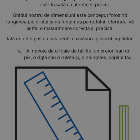
este trasată cu atenție și precis.
Ghidul nostru de dimensiuni este conceput folosind
lungimea piciorului și nu lungimea pantofului, oferindu-vă
astfel o măsurătoare corectă și precisă.
Iată un ghid pas cu pas pentru a măsura piciorul copilului:
Ai nevoie de o foaie de hârtie, un creion sau un
pix, o riglă sau o ruletă și, bineînțeles, copilul tău.