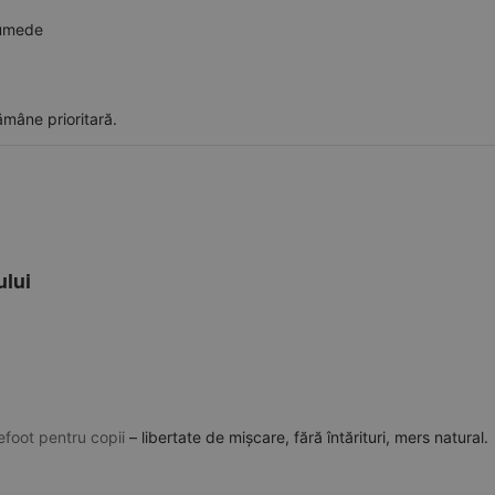
/umede
mâne prioritară.
ului
foot pentru copii
– libertate de mișcare, fără întărituri, mers natural.