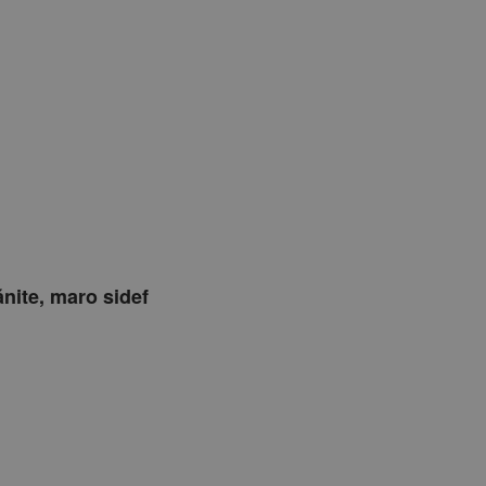
ănite, maro sidef