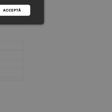
ACCEPTĂ
iberi să