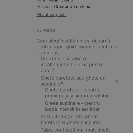
Position:
Creator de continut
All author posts
CUPRINS
Cum alegi încălțămintea de iarnă
pentru copii: ghid complet pentru
primii pași
Ce trebuie să aibă o
încălțăminte de iarnă pentru
copii?
Ghete barefoot sau ghete cu
susținere?
Ghete barefoot – pentru
primii pași și simțirea solului
Ghete susținere – pentru
joacă intensă în aer liber
Vezi diferența între ghete
barefoot și ghete susținere
Talpa contează mai mult decât