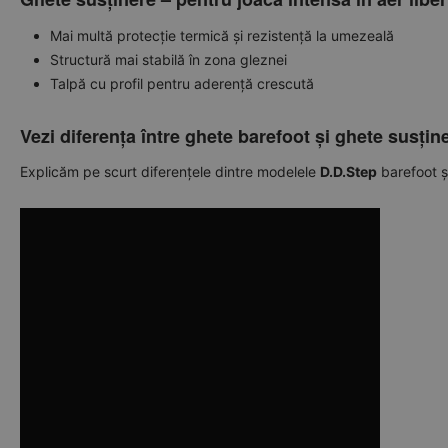
Mai multă protecție termică și rezistență la umezeală
Structură mai stabilă în zona gleznei
Talpă cu profil pentru aderență crescută
Vezi diferența între ghete barefoot și ghete susțin
Explicăm pe scurt diferențele dintre modelele
D.D.Step
barefoot și