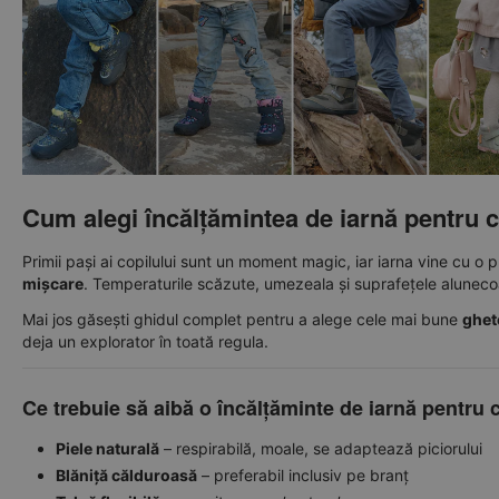
Cum alegi încălțămintea de iarnă pentru c
Primii pași ai copilului sunt un moment magic, iar iarna vine cu o 
mișcare
. Temperaturile scăzute, umezeala și suprafețele aluneco
Mai jos găsești ghidul complet pentru a alege cele mai bune
ghet
deja un explorator în toată regula.
Ce trebuie să aibă o încălțăminte de iarnă pentru 
Piele naturală
– respirabilă, moale, se adaptează piciorului
Blăniță călduroasă
– preferabil inclusiv pe branț