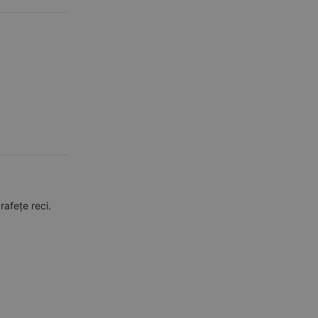
rafețe reci.