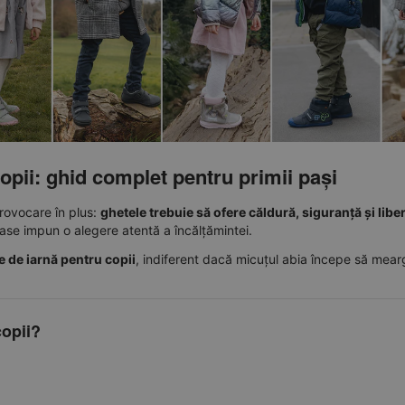
opii: ghid complet pentru primii pași
provocare în plus:
ghetele trebuie să ofere căldură, siguranță și libe
ase impun o alegere atentă a încălțămintei.
e de iarnă pentru copii
, indiferent dacă micuțul abia începe să mear
copii?