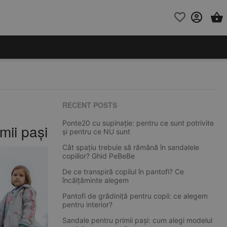
RECENT POSTS
Ponte20 cu supinație: pentru ce sunt potrivite
mii pași
și pentru ce NU sunt
Cât spațiu trebuie să rămână în sandalele
copiilor? Ghid PeBeBe
De ce transpiră copilul în pantofi? Ce
încălțăminte alegem
Pantofi de grădiniță pentru copii: ce alegem
pentru interior?
Sandale pentru primii pași: cum alegi modelul