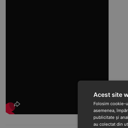
Acest site 
Folosim cookie-ur
asemenea, împărtă
publicitate și ana
au colectat din ut