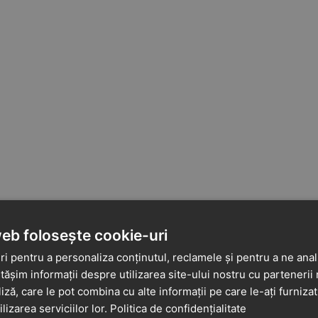
web folosește cookie-uri
i pentru a personaliza conținutul, reclamele și pentru a ne anali
șim informații despre utilizarea site-ului nostru cu partenerii 
liză, care le pot combina cu alte informații pe care le-ați furniza
ilizarea serviciilor lor.
Politica de confidențialitate