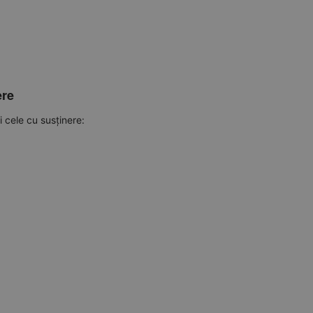
ere
 cele cu susținere: