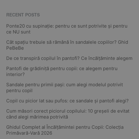
RECENT POSTS
Ponte20 cu supinație: pentru ce sunt potrivite și pentru
ce NU sunt
Cât spațiu trebuie să rămână în sandalele copiilor? Ghid
PeBeBe
De ce transpiră copilul în pantofi? Ce încălțăminte alegem
Pantofi de grădiniță pentru copii: ce alegem pentru
interior?
Sandale pentru primii pași: cum alegi modelul potrivit
pentru copil
Copil cu picior lat sau pufos: ce sandale și pantofi alegi?
Cum măsori corect piciorul copilului: 10 greșeli de evitat
când alegi mărimea potrivită
Ghidul Complet al Încălțămintei pentru Copii: Colecția
Primăvară-Vară 2026