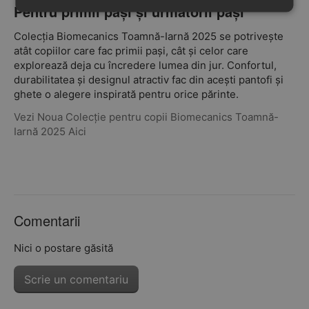
Pentru primii pași și următorii pași
Colecția Biomecanics Toamnă-Iarnă 2025 se potrivește
atât copiilor care fac primii pași, cât și celor care
explorează deja cu încredere lumea din jur. Confortul,
durabilitatea și designul atractiv fac din acești pantofi și
ghete o alegere inspirată pentru orice părinte.
Vezi Noua Colecție pentru copii Biomecanics Toamnă-
Iarnă 2025 Aici
Comentarii
Nici o postare găsită
Scrie un comentariu