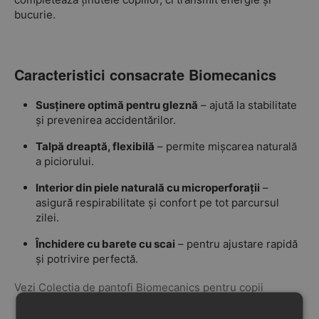
bucurie.
Caracteristici consacrate Biomecanics
Susținere optimă pentru gleznă
– ajută la stabilitate
și prevenirea accidentărilor.
Talpă dreaptă, flexibilă
– permite mișcarea naturală
a piciorului.
Interior din piele naturală cu microperforații
–
asigură respirabilitate și confort pe tot parcursul
zilei.
Închidere cu barete cu scai
– pentru ajustare rapidă
și potrivire perfectă.
Vezi Colectia de pantofi Biomecanics pentru copii