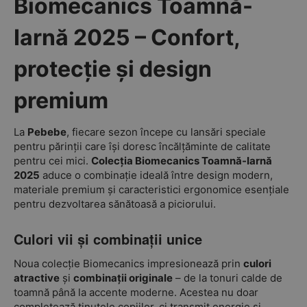
Biomecanics Toamnă-
Iarnă 2025 – Confort,
protecție și design
premium
La
Pebebe
, fiecare sezon începe cu lansări speciale
pentru părinții care își doresc încălțăminte de calitate
pentru cei mici.
Colecția Biomecanics Toamnă-Iarnă
2025
aduce o combinație ideală între design modern,
materiale premium și caracteristici ergonomice esențiale
pentru dezvoltarea sănătoasă a piciorului.
Culori vii și combinații unice
Noua colecție Biomecanics impresionează prin
culori
atractive
și
combinații originale
– de la tonuri calde de
toamnă până la accente moderne. Acestea nu doar
completează ținutele copiilor, ci transmit energie și